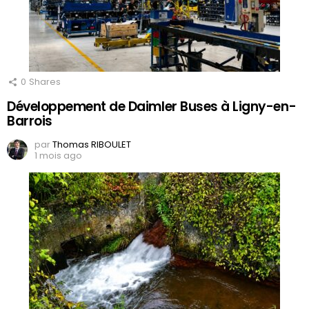
0
Shares
Développement de Daimler Buses à Ligny-en-
Barrois
par
Thomas RIBOULET
1 mois ago