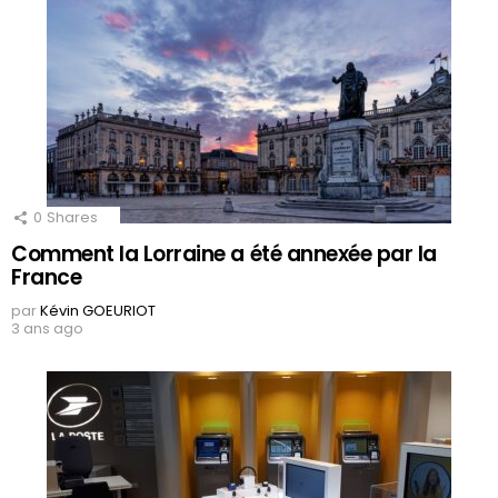
0
Shares
Comment la Lorraine a été annexée par la
France
par
Kévin GOEURIOT
3 ans ago