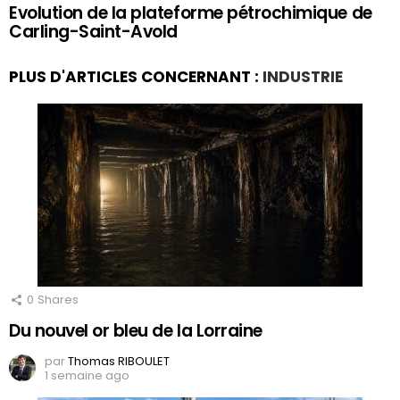
Evolution de la plateforme pétrochimique de
Carling-Saint-Avold
PLUS D'ARTICLES CONCERNANT :
INDUSTRIE
0
Shares
Du nouvel or bleu de la Lorraine
par
Thomas RIBOULET
1 semaine ago