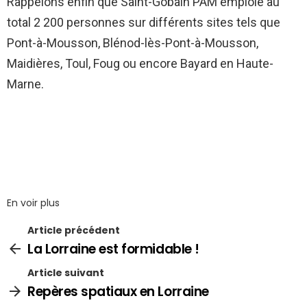
Rappelons enfin que Saint-Gobain PAM emploie au
total 2 200 personnes sur différents sites tels que
Pont-à-Mousson, Blénod-lès-Pont-à-Mousson,
Maidières, Toul, Foug ou encore Bayard en Haute-
Marne.
En voir plus
Article précédent
La Lorraine est formidable !
Article suivant
Repères spatiaux en Lorraine