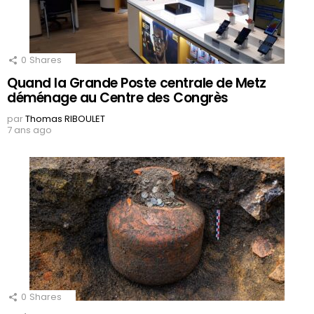
0
Shares
Quand la Grande Poste centrale de Metz
déménage au Centre des Congrès
par
Thomas RIBOULET
7 ans ago
0
Shares