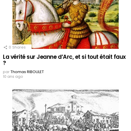
0
Shares
La vérité sur Jeanne d’Arc, et si tout était faux
?
par
Thomas RIBOULET
10 ans ago