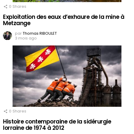
0
Shares
Exploitation des eaux d’exhaure de la mine à
Metzange
par
Thomas RIBOULET
3 mois ago
0
Shares
Histoire contemporaine de la sidérurgie
lorraine de 1974 à 2012