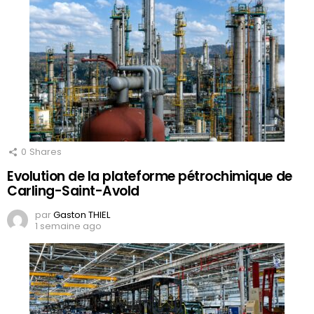
0
Shares
Evolution de la plateforme pétrochimique de
Carling-Saint-Avold
par
Gaston THIEL
1 semaine ago