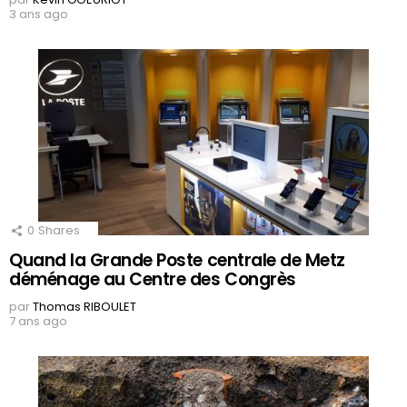
3 ans ago
0
Shares
Quand la Grande Poste centrale de Metz
déménage au Centre des Congrès
par
Thomas RIBOULET
7 ans ago