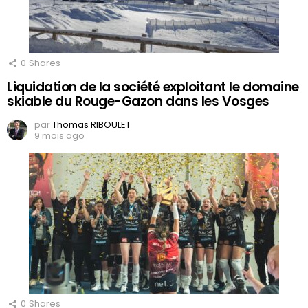
0
Shares
Liquidation de la société exploitant le domaine
skiable du Rouge-Gazon dans les Vosges
par
Thomas RIBOULET
9 mois ago
0
Shares