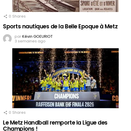
0
Shares
Sports nautiques de la Belle Epoque à Metz
par
Kévin GOEURIOT
3 semaines ago
0
Shares
Le Metz Handball remporte la Ligue des
Champions !