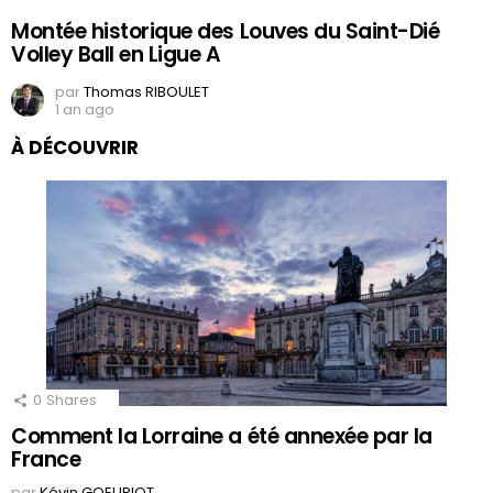
Montée historique des Louves du Saint-Dié
Volley Ball en Ligue A
par
Thomas RIBOULET
1 an ago
À DÉCOUVRIR
0
Shares
Comment la Lorraine a été annexée par la
France
par
Kévin GOEURIOT