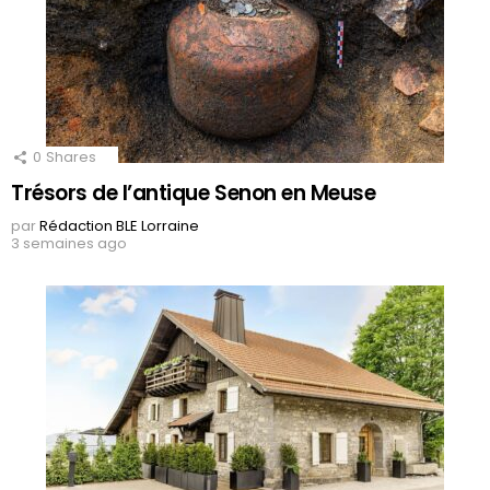
0
Shares
Trésors de l’antique Senon en Meuse
par
Rédaction BLE Lorraine
3 semaines ago