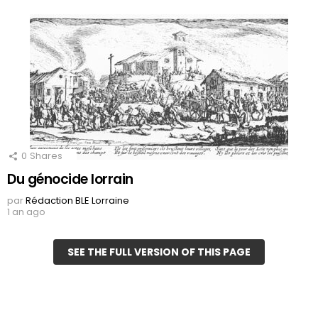
0
Shares
Du génocide lorrain
par
Rédaction BLE Lorraine
1 an ago
SEE THE FULL VERSION OF THIS PAGE