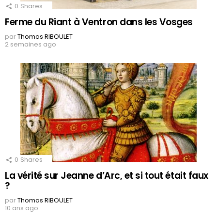
0
Shares
Ferme du Riant à Ventron dans les Vosges
par
Thomas RIBOULET
2 semaines ago
0
Shares
La vérité sur Jeanne d’Arc, et si tout était faux
?
par
Thomas RIBOULET
10 ans ago