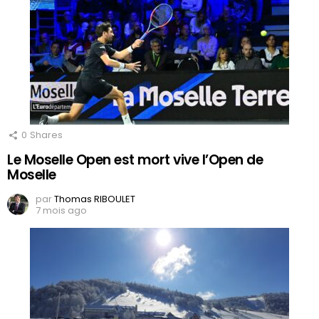
0
Shares
Le Moselle Open est mort vive l’Open de
Moselle
par
Thomas RIBOULET
7 mois ago