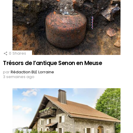
0
Shares
Trésors de l’antique Senon en Meuse
par
Rédaction BLE Lorraine
3 semaines ago