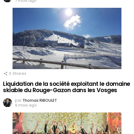
7 mois ago
0
Shares
Liquidation de la société exploitant le domaine
skiable du Rouge-Gazon dans les Vosges
par
Thomas RIBOULET
9 mois ago