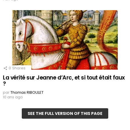
0
Shares
La vérité sur Jeanne d’Arc, et si tout était faux
?
par
Thomas RIBOULET
10 ans ago
SEE THE FULL VERSION OF THIS PAGE