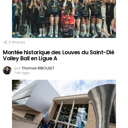
0
Shares
Montée historique des Louves du Saint-Dié
Volley Ball en Ligue A
par
Thomas RIBOULET
1 an ago