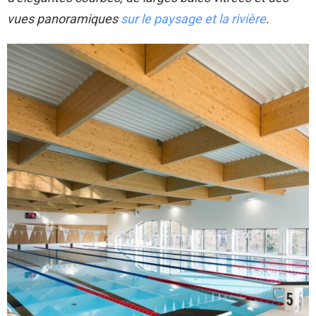
vues panoramiques
sur le paysage et la rivière
.