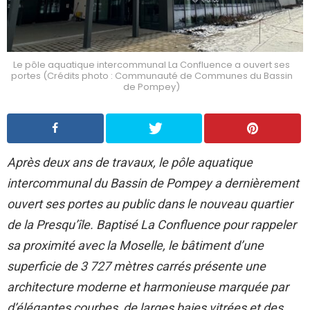
Le pôle aquatique intercommunal La Confluence a ouvert ses
portes (Crédits photo : Communauté de Communes du Bassin
de Pompey)
Après deux ans de travaux, le pôle aquatique
intercommunal du Bassin de Pompey a dernièrement
ouvert ses portes au public dans le nouveau quartier
de la Presqu’île. Baptisé La Confluence pour rappeler
sa proximité avec la Moselle, le bâtiment d’une
superficie de 3 727 mètres carrés présente une
architecture moderne et harmonieuse marquée par
d’élégantes courbes, de larges baies vitrées et des