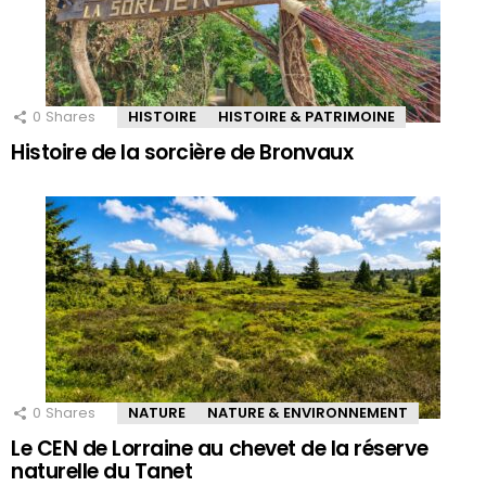
0
Shares
HISTOIRE
HISTOIRE & PATRIMOINE
Histoire de la sorcière de Bronvaux
0
Shares
NATURE
NATURE & ENVIRONNEMENT
Le CEN de Lorraine au chevet de la réserve
naturelle du Tanet