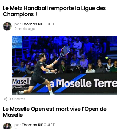
Le Metz Handball remporte la Ligue des
Champions !
par
Thomas RIBOULET
2 mois ago
0
Shares
Le Moselle Open est mort vive l’Open de
Moselle
par
Thomas RIBOULET