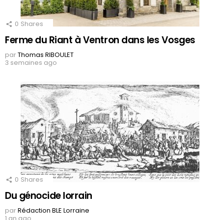
0
Shares
Ferme du Riant à Ventron dans les Vosges
par
Thomas RIBOULET
3 semaines ago
0
Shares
Du génocide lorrain
par
Rédaction BLE Lorraine
1 an ago