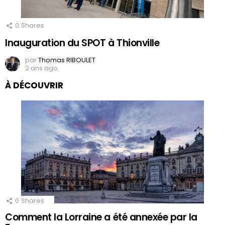
0
Shares
Inauguration du SPOT à Thionville
par
Thomas RIBOULET
2 ans ago
À DÉCOUVRIR
0
Shares
Comment la Lorraine a été annexée par la