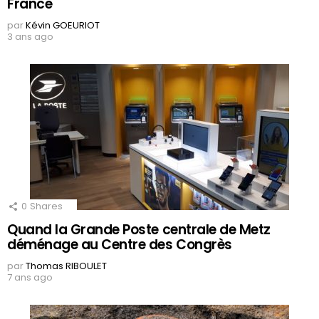
France
par
Kévin GOEURIOT
3 ans ago
0
Shares
Quand la Grande Poste centrale de Metz
déménage au Centre des Congrès
par
Thomas RIBOULET
7 ans ago