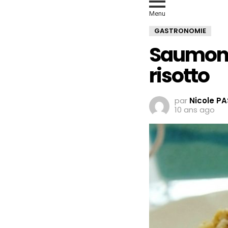
Menu
GASTRONOMIE
Saumon a
risotto
par
Nicole P
10 ans ago