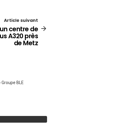
Article suivant
un centre de
bus A320 près
de Metz
le Groupe BLE