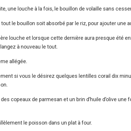
e, une louche à la fois, le bouillon de volaille sans cesse
out le bouillon soit absorbé par le riz, pour ajouter une a
ière louche et lorsque cette dernière aura presque été e
angez à nouveau le tout.
ème allégée.
ment si vous le désirez quelques lentilles corail dix minu
son.
des copeaux de parmesan et un brin d’huile d’olive une f
lèlement le poisson dans un plat à four.