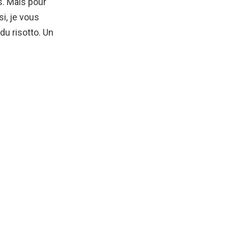
s. Mais pour
i, je vous
du risotto. Un