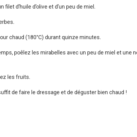
n filet d’huile d’olive et d’un peu de miel.
erbes.
four chaud (180°C) durant quinze minutes.
mps, poêlez les mirabelles avec un peu de miel et une n
ez les fruits.
 suffit de faire le dressage et de déguster bien chaud !