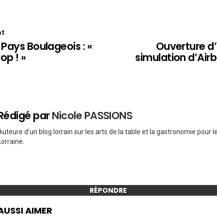
nt
 Pays Boulageois : «
Ouverture d’
op ! »
simulation d’Air
Rédigé par
Nicole PASSIONS
Auteure d’un blog lorrain sur les arts de la table et la gastronomie pour 
Lorraine.
RÉPONDRE
AUSSI AIMER