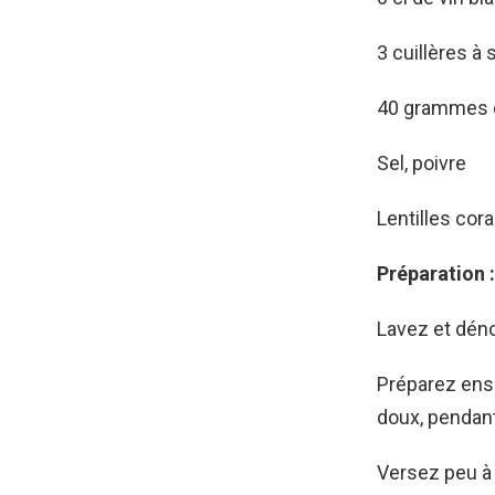
3 cuillères à
40 grammes 
Sel, poivre
Lentilles corai
Préparation :
Lavez et déno
Préparez ensu
doux, pendant
Versez peu à 