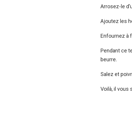
Arrosez-le d’u
Ajoutez les h
Enfournez à 
Pendant ce te
beurre.
Salez et poivr
Voilà, il vous