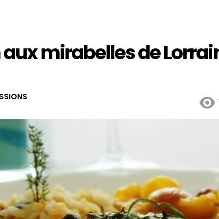
ux mirabelles de Lorrain
ASSIONS