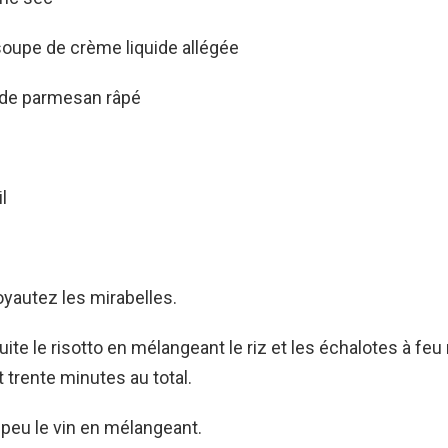
 soupe de crème liquide allégée
de parmesan râpé
l
yautez les mirabelles.
ite le risotto en mélangeant le riz et les échalotes à feu
 trente minutes au total.
peu le vin en mélangeant.