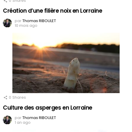
0
Shares
Création d’une filière noix en Lorraine
par
Thomas RIBOULET
10 mois ago
0
Shares
Culture des asperges en Lorraine
par
Thomas RIBOULET
1 an ago