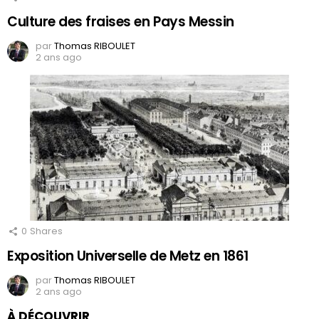
Culture des fraises en Pays Messin
par
Thomas RIBOULET
2 ans ago
0
Shares
Exposition Universelle de Metz en 1861
par
Thomas RIBOULET
2 ans ago
À DÉCOUVRIR