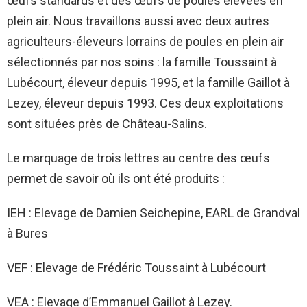
œufs standards et des œufs de poules élevées en
plein air. Nous travaillons aussi avec deux autres
agriculteurs-éleveurs lorrains de poules en plein air
sélectionnés par nos soins : la famille Toussaint à
Lubécourt, éleveur depuis 1995, et la famille Gaillot à
Lezey, éleveur depuis 1993. Ces deux exploitations
sont situées près de Château-Salins.
Le marquage de trois lettres au centre des œufs
permet de savoir où ils ont été produits :
IEH : Elevage de Damien Seichepine, EARL de Grandval
à Bures
VEF : Elevage de Frédéric Toussaint à Lubécourt
VEA : Elevage d’Emmanuel Gaillot à Lezey.