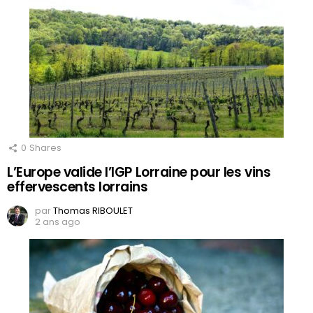
0
Shares
L’Europe valide l’IGP Lorraine pour les vins
effervescents lorrains
par
Thomas RIBOULET
2 ans ago