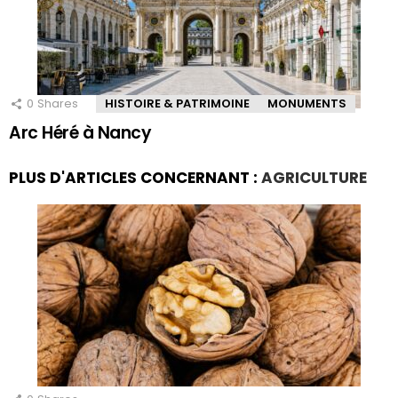
0
Shares
HISTOIRE & PATRIMOINE
MONUMENTS
Arc Héré à Nancy
PLUS D'ARTICLES CONCERNANT :
AGRICULTURE