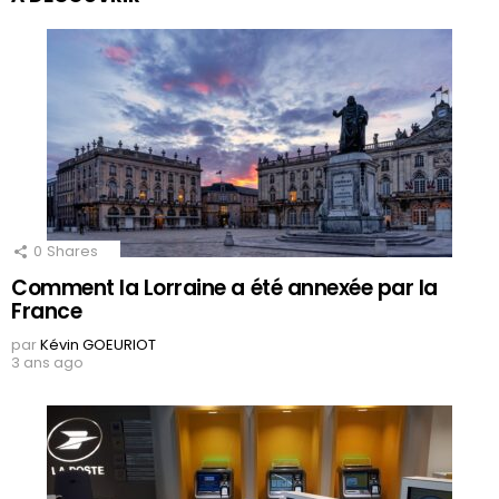
0
Shares
Comment la Lorraine a été annexée par la
France
par
Kévin GOEURIOT
3 ans ago