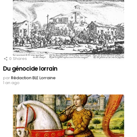
0
Shares
Du génocide lorrain
par
Rédaction BLE Lorraine
1 an ago