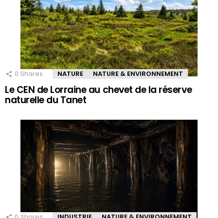
0
Shares
NATURE
NATURE & ENVIRONNEMENT
Le CEN de Lorraine au chevet de la réserve
naturelle du Tanet
0
Shares
INDUSTRIE
NATURE & ENVIRONNEMENT