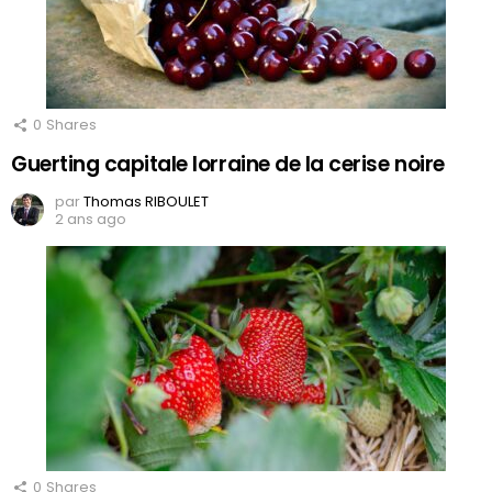
0
Shares
Guerting capitale lorraine de la cerise noire
par
Thomas RIBOULET
2 ans ago
0
Shares