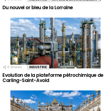
Du nouvel or bleu de la Lorraine
0
Shares
INDUSTRIE
Evolution de la plateforme pétrochimique de
Carling-Saint-Avold