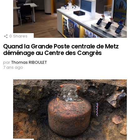
0
Shares
Quand la Grande Poste centrale de Metz
déménage au Centre des Congrès
par
Thomas RIBOULET
7 ans ago