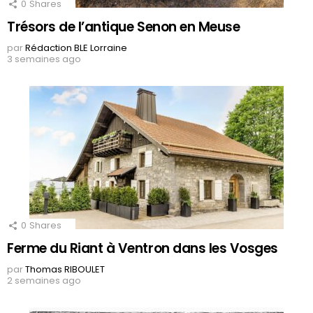
0
Shares
Trésors de l’antique Senon en Meuse
par
Rédaction BLE Lorraine
3 semaines ago
0
Shares
Ferme du Riant à Ventron dans les Vosges
par
Thomas RIBOULET
2 semaines ago