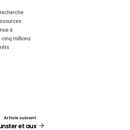
 recherche
ressources
nnue à
 cinq millions
rêts
Article suivant
unster et aux