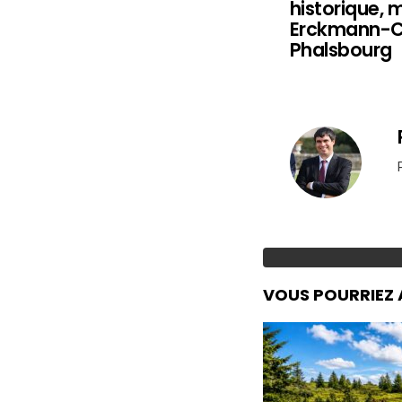
historique, m
Erckmann-C
Phalsbourg
VOUS POURRIEZ 