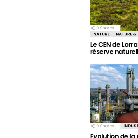
0
Shares
NATURE
NATURE &
Le CEN de Lorra
réserve naturel
0
Shares
INDUS
Evolution de la