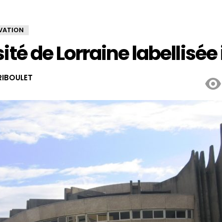
VATION
ité de Lorraine labellisée 
IBOULET