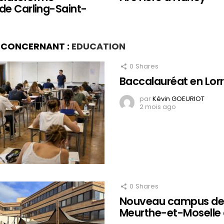
de Carling-Saint-
S CONCERNANT :
EDUCATION
0
Shares
Baccalauréat en Lor
par
Kévin GOEURIOT
2 mois ago
0
Shares
Nouveau campus de 
Meurthe-et-Moselle 