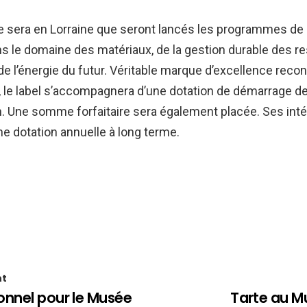
e sera en Lorraine que seront lancés les programmes de
s le domaine des matériaux, de la gestion durable des 
 de l’énergie du futur. Véritable marque d’excellence reco
al, le label s’accompagnera d’une dotation de démarrage de
n. Une somme forfaitaire sera également placée. Ses inté
e dotation annuelle à long terme.
nt
onnel pour le Musée
Tarte au M