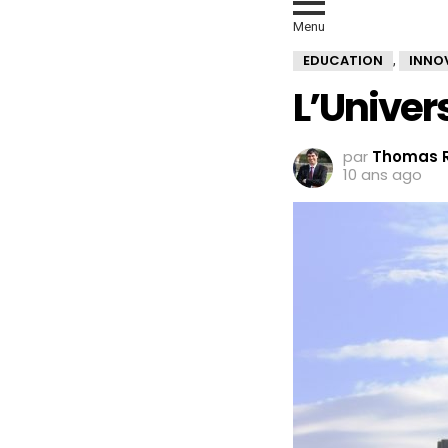
Menu
EDUCATION
INNO
,
L’Univers
par
Thomas R
10 ans ago