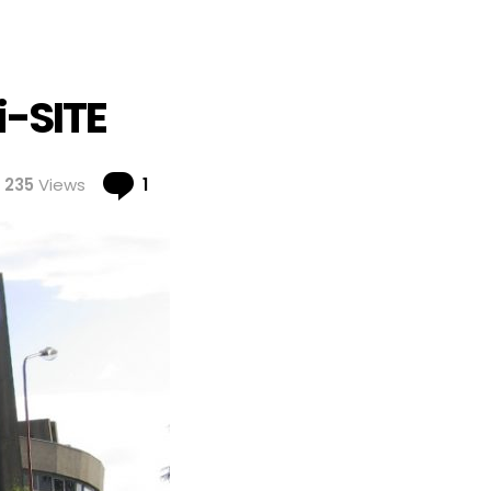
i-SITE
Comment
235
Views
1