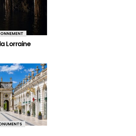
IRONNEMENT
la Lorraine
ONUMENTS