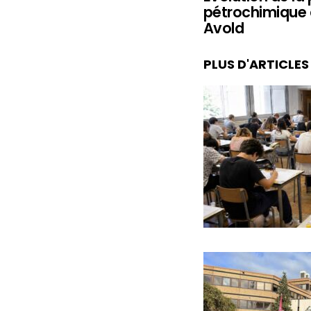
pétrochimique 
Avold
PLUS D'ARTICLE