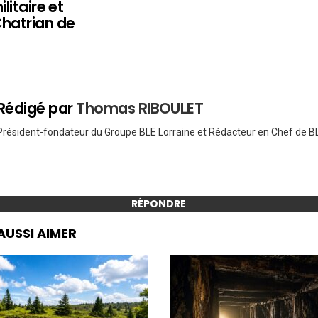
ilitaire et
hatrian de
Rédigé par
Thomas RIBOULET
Président-fondateur du Groupe BLE Lorraine et Rédacteur en Chef de BL
RÉPONDRE
AUSSI AIMER