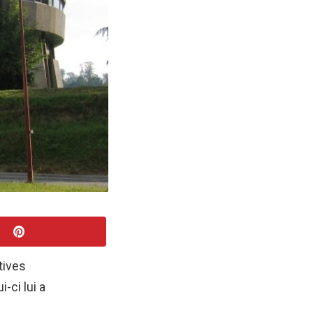
tives
-ci lui a