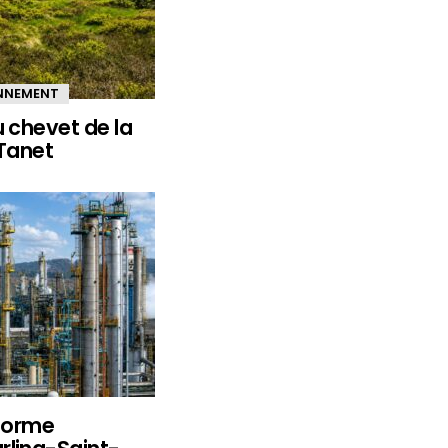
ONNEMENT
u chevet de la
 Tanet
eforme