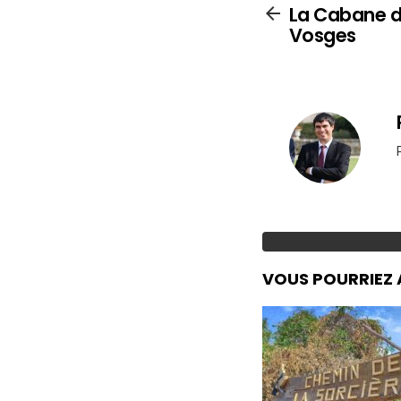
La Cabane du
Vosges
VOUS POURRIEZ 