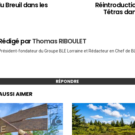
 Breuil dans les
Réintroducti
Tétras dan
Rédigé par
Thomas RIBOULET
Président-fondateur du Groupe BLE Lorraine et Rédacteur en Chef de BL
RÉPONDRE
AUSSI AIMER