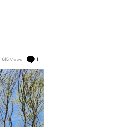
Comment
615
Views
1