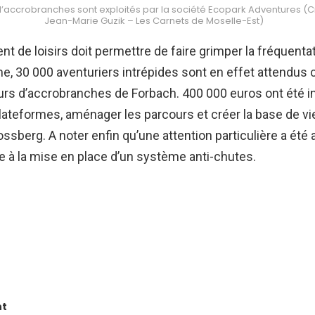
’accrobranches sont exploités par la société Ecopark Adventures (Cr
Jean-Marie Guzik – Les Carnets de Moselle-Est)
t de loisirs doit permettre de faire grimper la fréquentat
e, 30 000 aventuriers intrépides sont en effet attendus
urs d’accrobranches de Forbach. 400 000 euros ont été i
 plateformes, aménager les parcours et créer la base de vi
ossberg. A noter enfin qu’une attention particulière a été 
e à la mise en place d’un système anti-chutes.
nt