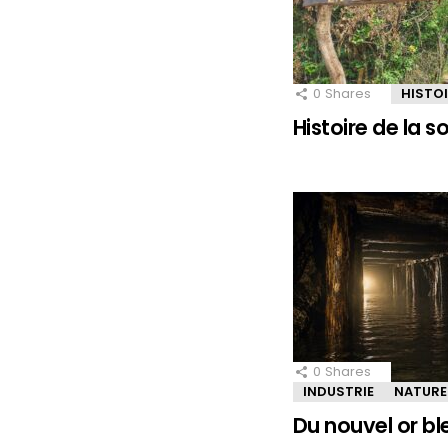
0
Shares
HISTO
Histoire de la 
0
Shares
INDUSTRIE
NATURE
Du nouvel or bl