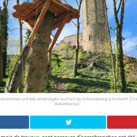
obranches ont été aménagés au Parc du Schlossberg à Forbach (Cré
Adventures)