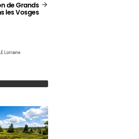
on de Grands
s les Vosges
E Lorraine.