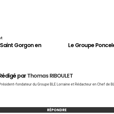
nt
 Saint Gorgon en
Le Groupe Poncelet
Rédigé par
Thomas RIBOULET
Président-fondateur du Groupe BLE Lorraine et Rédacteur en Chef de BL
RÉPONDRE