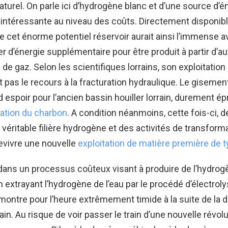
aturel. On parle ici d’hydrogène blanc et d’une source d’é
s intéressante au niveau des coûts. Directement disponibl
e cet énorme potentiel réservoir aurait ainsi l’immense 
r d’énergie supplémentaire pour être produit à partir d’au
de gaz. Selon les scientifiques lorrains, son exploitation
t pas le recours à la fracturation hydraulique. Le gisemen
 espoir pour l’ancien bassin houiller lorrain, durement ép
tation du charbon
. A condition néanmoins, cette fois-ci, 
 véritable filière hydrogène et des activités de transform
revivre une nouvelle
exploitation de matière première de t
ans un processus coûteux visant à produire de l’hydrogè
n extrayant l’hydrogène de l’eau par le procédé d’électrolys
montre pour l’heure extrêmement timide à la suite de la 
in. Au risque de voir passer le train d’une nouvelle révol