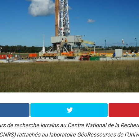
rs de recherche lorrains au Centre National de la Reche
(CNRS) rattachés au laboratoire GéoRessources de l’Univ