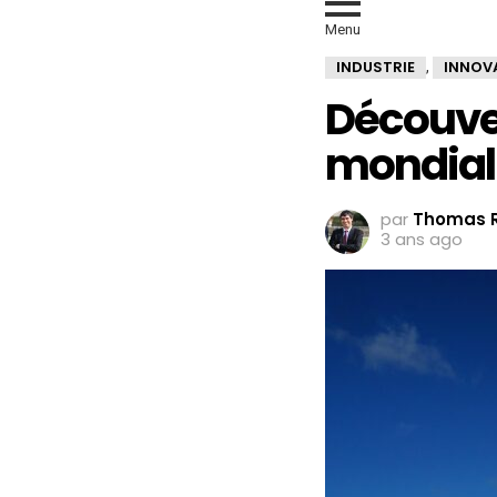
Menu
INDUSTRIE
INNOV
,
Découve
mondial 
par
Thomas R
3 ans ago