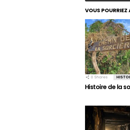
VOUS POURRIEZ 
0
Shares
HISTO
Histoire de la 