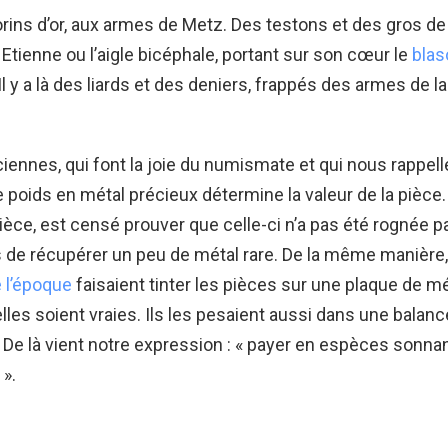
florins d’or, aux armes de Metz. Des testons et des gros d
 Etienne ou l’aigle bicéphale, portant sur son cœur le
blas
 Il y a là des liards et des deniers, frappés des armes de l
ennes, qui font la joie du numismate et qui nous rappell
e poids en métal précieux détermine la valeur de la pièce.
pièce, est censé prouver que celle-ci n’a pas été rognée p
 de récupérer un peu de métal rare. De la même manière,
 l’époque
faisaient tinter les pièces sur une plaque de m
elles soient vraies. Ils les pesaient aussi dans une balan
. De là vient notre expression : « payer en espèces sonna
».