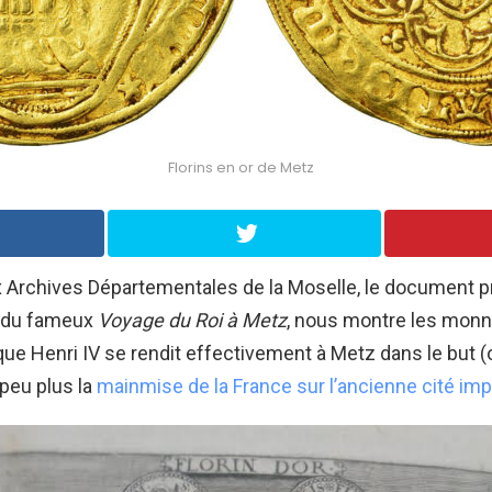
Florins en or de Metz
 Archives Départementales de la Moselle, le document p
é du fameux
Voyage du Roi à Metz
, nous montre les monna
que Henri IV se rendit effectivement à Metz dans le but (o
 peu plus la
mainmise de la France sur l’ancienne cité imp