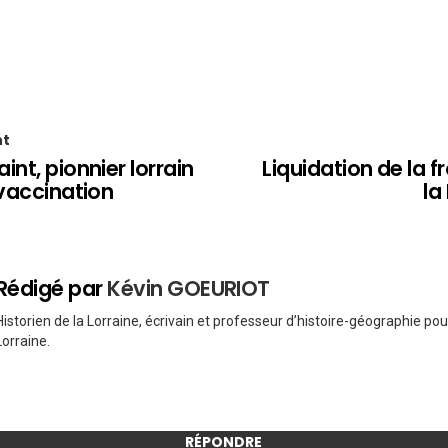
nt
int, pionnier lorrain
Liquidation de la 
 vaccination
la
Rédigé par
Kévin GOEURIOT
Historien de la Lorraine, écrivain et professeur d’histoire-géographie po
Lorraine.
RÉPONDRE