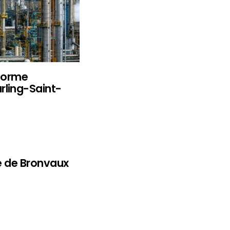
eforme
rling-Saint-
re de Bronvaux