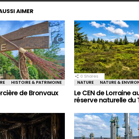
AUSSI AIMER
0
Shares
IRE
HISTOIRE & PATRIMOINE
NATURE
NATURE & ENVIR
sorcière de Bronvaux
Le CEN de Lorraine a
réserve naturelle du