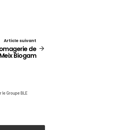
Article suivant
fromagerie de
 Meix Biogam
ur le Groupe BLE