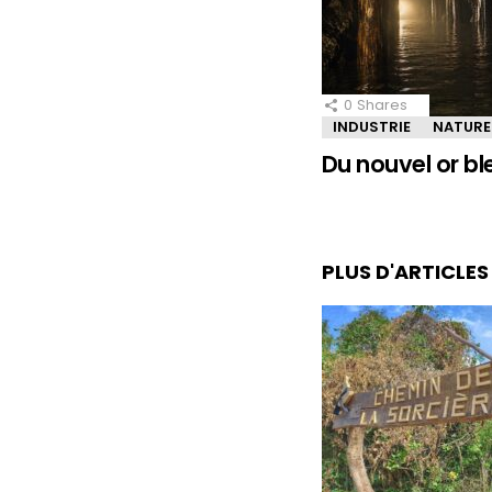
0
Shares
INDUSTRIE
NATURE
Du nouvel or bl
PLUS D'ARTICLE