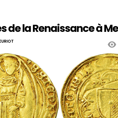
 de la Renaissance à Me
EURIOT