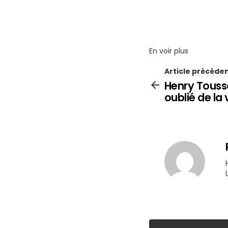
En voir plus
Article précéde
Henry Toussa
oublié de la