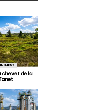
ONNEMENT
u chevet de la
 Tanet