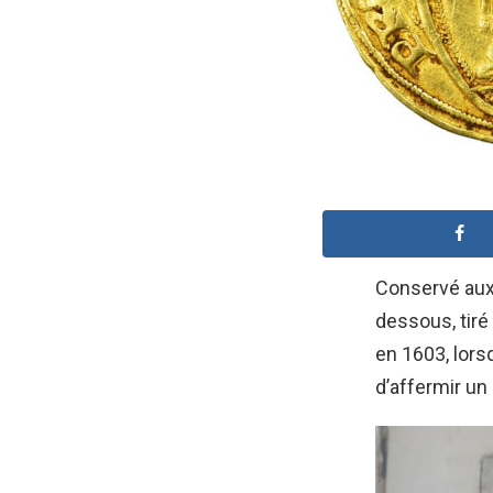
Conservé aux
dessous, tir
en 1603, lors
d’affermir un