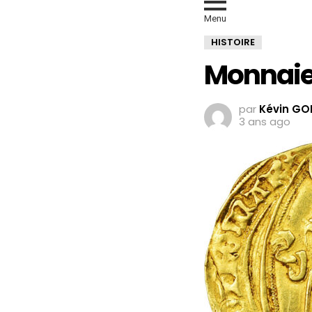
Menu
HISTOIRE
Monnaies
par
Kévin GO
3 ans ago