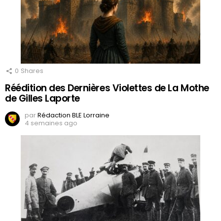
0
Shares
Réédition des Dernières Violettes de La Mothe
de Gilles Laporte
par
Rédaction BLE Lorraine
4 semaines ago