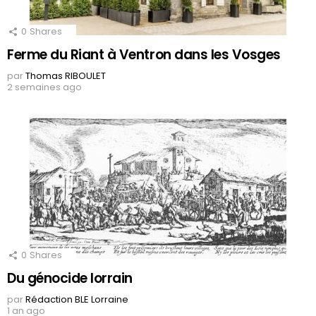
0
Shares
Ferme du Riant à Ventron dans les Vosges
par
Thomas RIBOULET
2 semaines ago
0
Shares
Du génocide lorrain
par
Rédaction BLE Lorraine
1 an ago