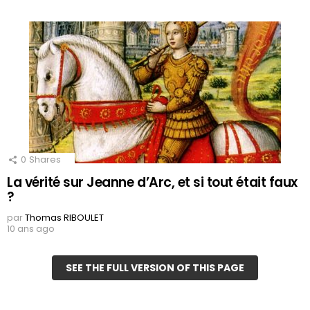
0
Shares
La vérité sur Jeanne d’Arc, et si tout était faux
?
par
Thomas RIBOULET
10 ans ago
SEE THE FULL VERSION OF THIS PAGE