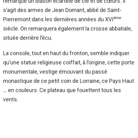
remarque un blason écartelé de clé et de cœurs. Il
s’agit des armes de Jean Domant, abbé de Saint-
ème
Pierremont dans les dernières années du XVI
siècle. On remarquera également la crosse abbatiale,
située derrière l’écu.
La console, tout en haut du fronton, semble indiquer
qu’une statue religieuse coiffait, à l’origine, cette porte
monumentale, vestige émouvant du passé
monastique de ce petit coin de Lorraine, ce Pays Haut
… en couleurs. Ce plateau que fouettent tous les
vents.