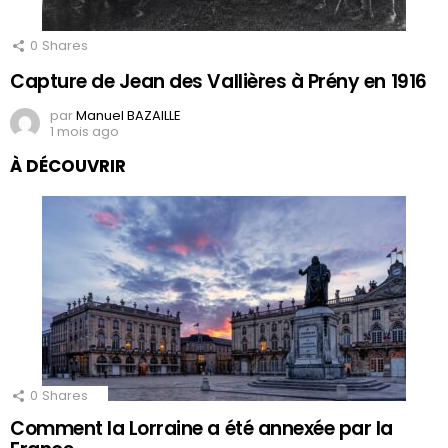
0
Shares
Capture de Jean des Vallières à Prény en 1916
par
Manuel BAZAILLE
1 mois ago
À DÉCOUVRIR
0
Shares
Comment la Lorraine a été annexée par la