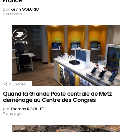
France
par
Kévin GOEURIOT
3 ans ago
0
Shares
Quand la Grande Poste centrale de Metz
déménage au Centre des Congrès
par
Thomas RIBOULET
7 ans ago