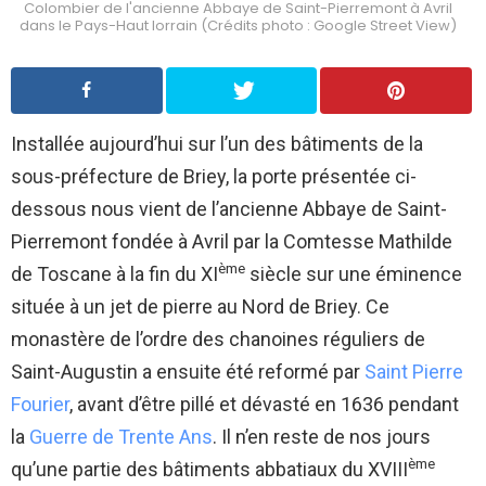
Colombier de l'ancienne Abbaye de Saint-Pierremont à Avril
dans le Pays-Haut lorrain (Crédits photo : Google Street View)
Installée aujourd’hui sur l’un des bâtiments de la
sous-préfecture de Briey, la porte présentée ci-
dessous nous vient de l’ancienne Abbaye de Saint-
Pierremont fondée à Avril par la Comtesse Mathilde
ème
de Toscane à la fin du XI
siècle sur une éminence
située à un jet de pierre au Nord de Briey. Ce
monastère de l’ordre des chanoines réguliers de
Saint-Augustin a ensuite été reformé par
Saint Pierre
Fourier
, avant d’être pillé et dévasté en 1636 pendant
la
Guerre de Trente Ans
. Il n’en reste de nos jours
ème
qu’une partie des bâtiments abbatiaux du XVIII