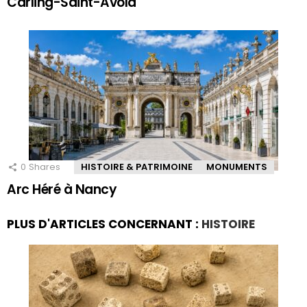
Carling-Saint-Avold
0
Shares
HISTOIRE & PATRIMOINE
MONUMENTS
Arc Héré à Nancy
PLUS D'ARTICLES CONCERNANT :
HISTOIRE