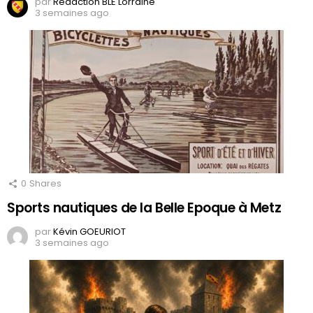
par
Rédaction BLE Lorraine
3 semaines ago
0
Shares
Sports nautiques de la Belle Epoque à Metz
par
Kévin GOEURIOT
3 semaines ago