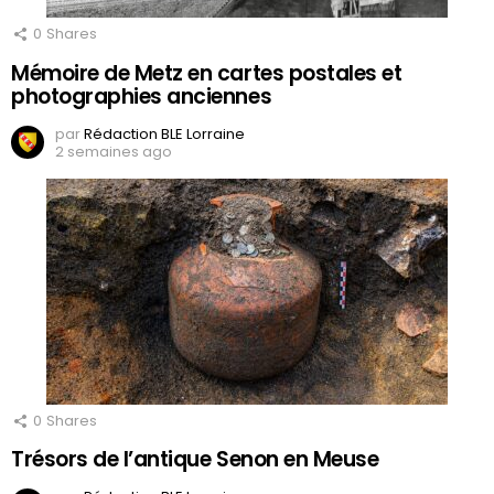
0
Shares
Mémoire de Metz en cartes postales et
photographies anciennes
par
Rédaction BLE Lorraine
2 semaines ago
0
Shares
Trésors de l’antique Senon en Meuse