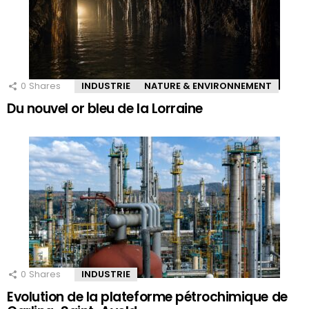
0
Shares
INDUSTRIE
NATURE & ENVIRONNEMENT
Du nouvel or bleu de la Lorraine
0
Shares
INDUSTRIE
Evolution de la plateforme pétrochimique de