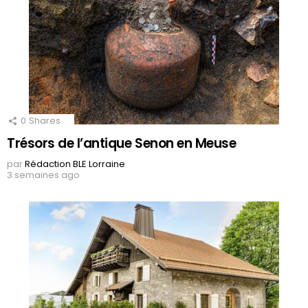
0
Shares
Trésors de l’antique Senon en Meuse
par
Rédaction BLE Lorraine
3 semaines ago