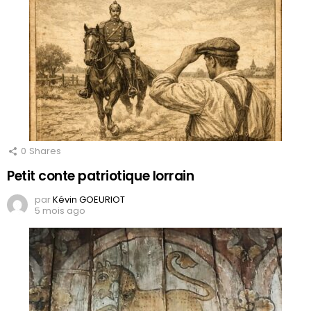
0
Shares
Petit conte patriotique lorrain
par
Kévin GOEURIOT
5 mois ago