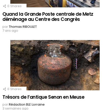
0
Shares
Quand la Grande Poste centrale de Metz
déménage au Centre des Congrès
par
Thomas RIBOULET
7 ans ago
0
Shares
Trésors de l’antique Senon en Meuse
par
Rédaction BLE Lorraine
3 semaines ago