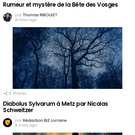
Rumeur et mystère de la Bête des Vosges
par
Thomas RIBOULET
8 mois ago
0
Shares
Diabolus Sylvarum à Metz par Nicolas
Schweitzer
par
Rédaction BLE Lorraine
8 mois ago