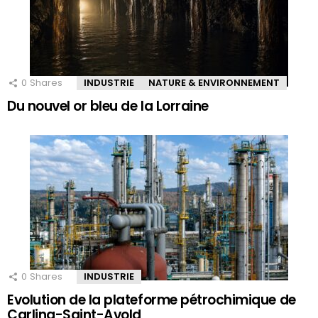
0
Shares
INDUSTRIE
NATURE & ENVIRONNEMENT
Du nouvel or bleu de la Lorraine
0
Shares
INDUSTRIE
Evolution de la plateforme pétrochimique de
Carling-Saint-Avold