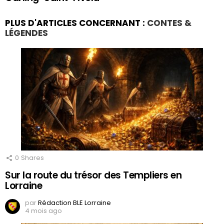
PLUS D'ARTICLES CONCERNANT :
CONTES &
LÉGENDES
0
Shares
Sur la route du trésor des Templiers en
Lorraine
par
Rédaction BLE Lorraine
4 mois ago