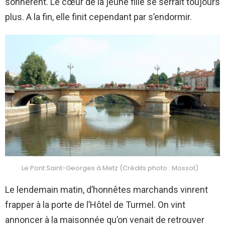
sonnèrent. Le cœur de la jeune fille se serrait toujours
plus. A la fin, elle finit cependant par s’endormir.
Le Pont Saint-Georges à Metz (Crédits photo : Mossot)
Le lendemain matin, d’honnêtes marchands vinrent
frapper à la porte de l’Hôtel de Turmel. On vint
annoncer à la maisonnée qu’on venait de retrouver