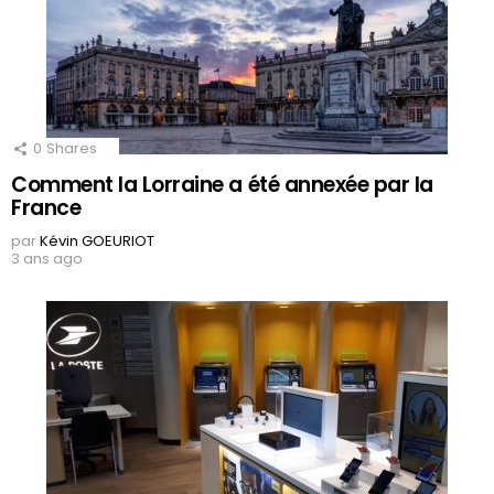
0
Shares
Comment la Lorraine a été annexée par la
France
par
Kévin GOEURIOT
3 ans ago