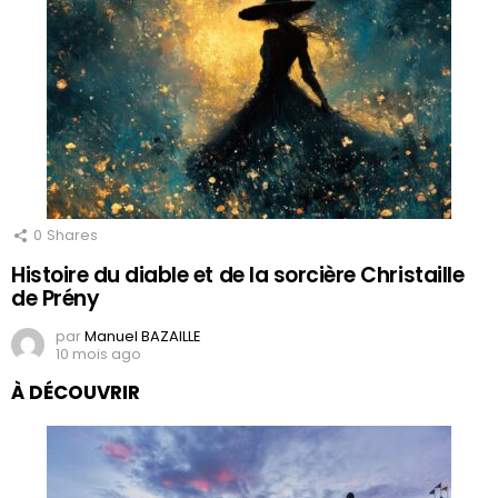
0
Shares
Histoire du diable et de la sorcière Christaille
de Prény
par
Manuel BAZAILLE
10 mois ago
À DÉCOUVRIR