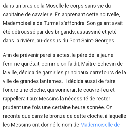
dans un bras de la Moselle le corps sans vie du
capitaine de cavalerie. En apprenant cette nouvelle,
Mademoiselle de Turmel s’effondra. Son galant avait
été détroussé par des brigands, assassiné et jeté
dans la rivière, au-dessus du Pont Saint-Georges.
Afin de prévenir pareils actes, le père de la jeune
femme qui était, comme on l’a dit, Maître-Echevin de
la ville, décida de garnir les principaux carrefours de la
ville de grandes lanternes. Il décida aussi de faire
fondre une cloche, qui sonnerait le couvre-feu et
rappellerait aux Messins la nécessité de rester
prudent une fois une certaine heure sonnée. On
raconte que dans le bronze de cette cloche, à laquelle
les Messins ont donné le nom de
Mademoiselle de