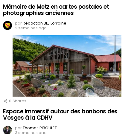
Mémoire de Metz en cartes postales et
photographies anciennes
par
Rédaction BLE Lorraine
2 semaines ago
0
Shares
Espace immersif autour des bonbons des
Vosges à la CDHV
par
Thomas RIBOULET
3 semaines ago