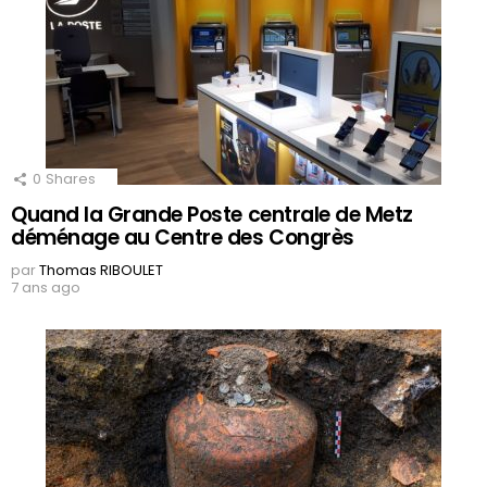
0
Shares
Quand la Grande Poste centrale de Metz
déménage au Centre des Congrès
par
Thomas RIBOULET
7 ans ago