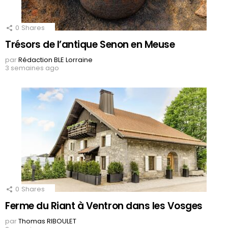
0
Shares
Trésors de l’antique Senon en Meuse
par
Rédaction BLE Lorraine
3 semaines ago
0
Shares
Ferme du Riant à Ventron dans les Vosges
par
Thomas RIBOULET