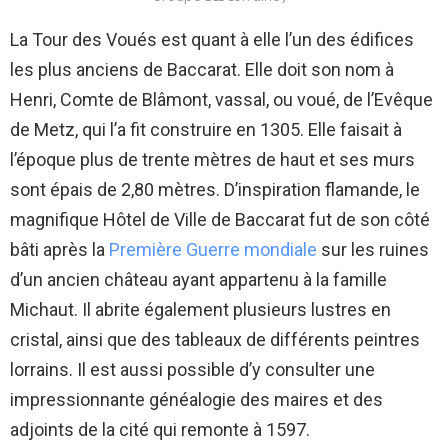
La Tour des Voués est quant à elle l’un des édifices
les plus anciens de Baccarat. Elle doit son nom à
Henri, Comte de Blâmont, vassal, ou voué, de l’Evêque
de Metz, qui l’a fit construire en 1305. Elle faisait à
l’époque plus de trente mètres de haut et ses murs
sont épais de 2,80 mètres. D’inspiration flamande, le
magnifique Hôtel de Ville de Baccarat fut de son côté
bâti après la
Première Guerre mondiale
sur les ruines
d’un ancien château ayant appartenu à la famille
Michaut. Il abrite également plusieurs lustres en
cristal, ainsi que des tableaux de différents peintres
lorrains. Il est aussi possible d’y consulter une
impressionnante généalogie des maires et des
adjoints de la cité qui remonte à 1597.