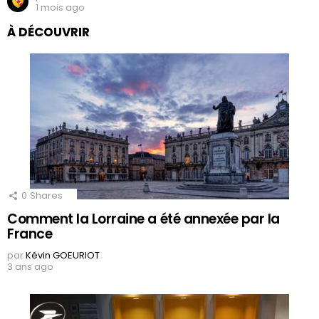
1 mois ago
À DÉCOUVRIR
0
Shares
Comment la Lorraine a été annexée par la
France
par
Kévin GOEURIOT
3 ans ago