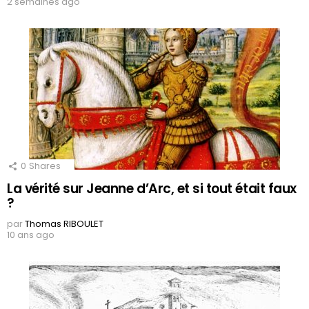
2 semaines ago
0
Shares
La vérité sur Jeanne d’Arc, et si tout était faux
?
par
Thomas RIBOULET
10 ans ago