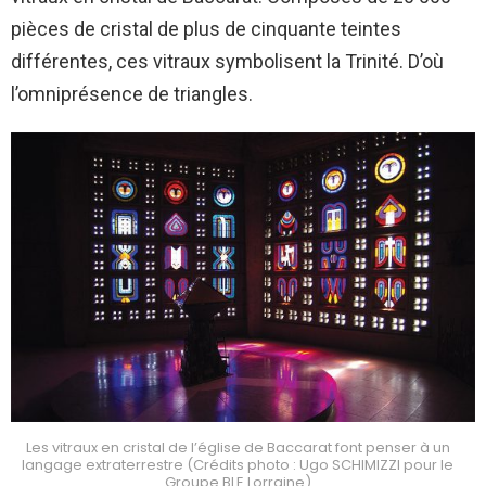
pièces de cristal de plus de cinquante teintes
différentes, ces vitraux symbolisent la Trinité. D’où
l’omniprésence de triangles.
Les vitraux en cristal de l’église de Baccarat font penser à un
langage extraterrestre (Crédits photo : Ugo SCHIMIZZI pour le
Groupe BLE Lorraine)