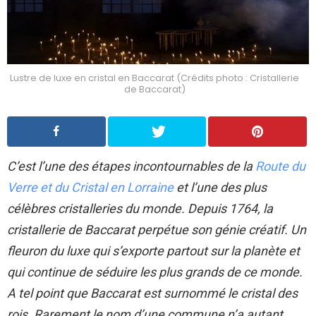
Lustre de luxe en cristal en Baccarat (Crédits photo : Cristallerie
de Baccarat)
C’est l’une des étapes incontournables de la
Route du
Verre et du Cristal en Lorraine
et l’une des plus
célèbres cristalleries du monde. Depuis 1764, la
cristallerie de Baccarat perpétue son génie créatif. Un
fleuron du luxe qui s’exporte partout sur la planète et
qui continue de séduire les plus grands de ce monde.
A tel point que Baccarat est surnommé le cristal des
rois. Rarement le nom d’une commune n’a autant