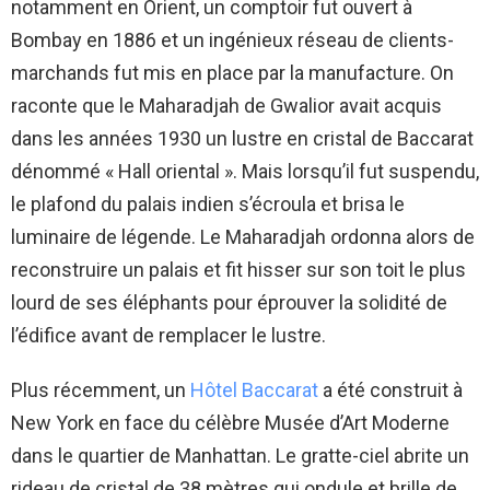
notamment en Orient, un comptoir fut ouvert à
Bombay en 1886 et un ingénieux réseau de clients-
marchands fut mis en place par la manufacture. On
raconte que le Maharadjah de Gwalior avait acquis
dans les années 1930 un lustre en cristal de Baccarat
dénommé « Hall oriental ». Mais lorsqu’il fut suspendu,
le plafond du palais indien s’écroula et brisa le
luminaire de légende. Le Maharadjah ordonna alors de
reconstruire un palais et fit hisser sur son toit le plus
lourd de ses éléphants pour éprouver la solidité de
l’édifice avant de remplacer le lustre.
Plus récemment, un
Hôtel Baccarat
a été construit à
New York en face du célèbre Musée d’Art Moderne
dans le quartier de Manhattan. Le gratte-ciel abrite un
rideau de cristal de 38 mètres qui ondule et brille de