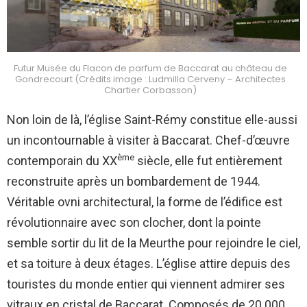
Futur Musée du Flacon de parfum de Baccarat au château de
Gondrecourt (Crédits image : Ludmilla Cerveny – Architectes
Chartier Corbasson)
Non loin de là, l’église Saint-Rémy constitue elle-aussi
un incontournable à visiter à Baccarat. Chef-d’œuvre
ème
contemporain du XX
siècle, elle fut entièrement
reconstruite après un bombardement de 1944.
Véritable ovni architectural, la forme de l’édifice est
révolutionnaire avec son clocher, dont la pointe
semble sortir du lit de la Meurthe pour rejoindre le ciel,
et sa toiture à deux étages. L’église attire depuis des
touristes du monde entier qui viennent admirer ses
vitraux en cristal de Baccarat. Composés de 20 000