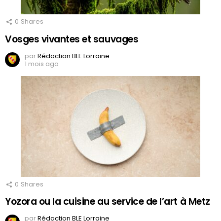
0
Shares
Vosges vivantes et sauvages
par
Rédaction BLE Lorraine
1 mois ago
0
Shares
Yozora ou la cuisine au service de l’art à Metz
par
Rédaction BLE Lorraine