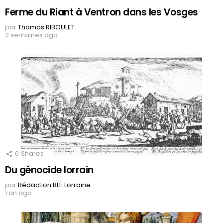
Ferme du Riant à Ventron dans les Vosges
par
Thomas RIBOULET
2 semaines ago
0
Shares
Du génocide lorrain
par
Rédaction BLE Lorraine
1 an ago