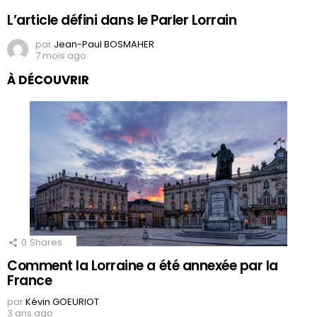
L’article défini dans le Parler Lorrain
par
Jean-Paul BOSMAHER
7 mois ago
À DÉCOUVRIR
0
Shares
Comment la Lorraine a été annexée par la
France
par
Kévin GOEURIOT
3 ans ago