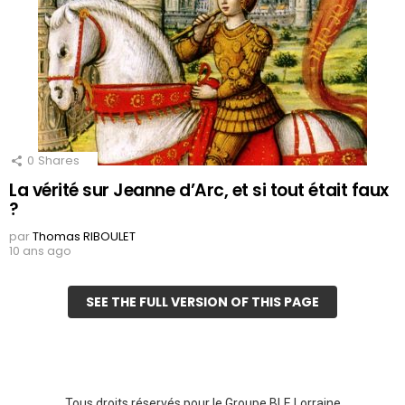
0
Shares
La vérité sur Jeanne d’Arc, et si tout était faux
?
par
Thomas RIBOULET
10 ans ago
SEE THE FULL VERSION OF THIS PAGE
Tous droits réservés pour le Groupe BLE Lorraine