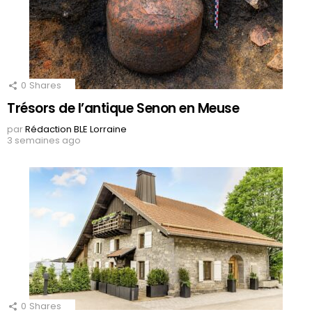
0
Shares
Trésors de l’antique Senon en Meuse
par
Rédaction BLE Lorraine
3 semaines ago
0
Shares