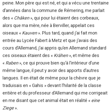
peine. Mon père qui est né, et qui a vécu une trentaine
d’années dans la commune de Rémering, me parlait
des «
Châken
», qui pour lui étaient des corbeaux,
alors que ma mère, née à Berviller, appelait ces
oiseaux «
Kauven
». Plus tard, quand j’ai fait mon
entrée au Lycée Fabert à Metz et que j’avais des
cours d’Allemand, j’ai appris qu’en Allemand standard
ces oiseaux étaient des «
Krähen
», et même des
«
Raben
», ce qui prouve bien qu’à l’intérieur d’une
même langue, il peut y avoir des apports d’autres
langues. Il en était de même pour la chèvre que je
traduisais en « Gahis » devant l’hilarité de la classe
entière et du professeur d’Allemand qui me corrigeait
en me disant que cet animal était en réalité «
eine
Ziege
».