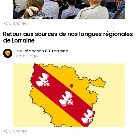
0
Shares
Retour aux sources de nos langues régionales
de Lorraine
par
Rédaction BLE Lorraine
2 mois ago
0
Shares