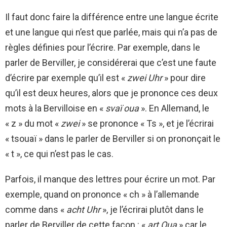
Il faut donc faire la différence entre une langue écrite
et une langue qui n’est que parlée, mais qui n’a pas de
règles définies pour l’écrire. Par exemple, dans le
parler de Berviller, je considérerai que c’est une faute
d’écrire par exemple qu’il est «
zwei Uhr
» pour dire
qu’il est deux heures, alors que je prononce ces deux
mots à la Bervilloise en «
svaï oua
». En Allemand, le
« z » du mot «
zwei
» se prononce « Ts », et je l’écrirai
« tsouaï » dans le parler de Berviller si on prononçait le
« t », ce qui n’est pas le cas.
Parfois, il manque des lettres pour écrire un mot. Par
exemple, quand on prononce « ch » à l’allemande
comme dans «
acht Uhr
», je l’écrirai plutôt dans le
parler de Berviller de cette façon : «
art Oua
» car le