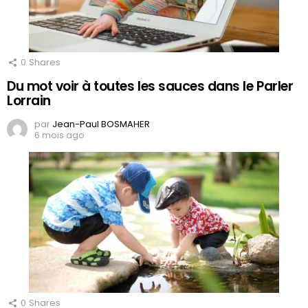
0
Shares
Du mot voir à toutes les sauces dans le Parler
Lorrain
par
Jean-Paul BOSMAHER
6 mois ago
0
Shares