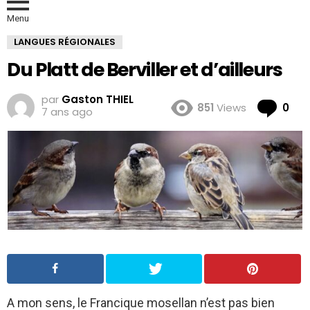
Menu
LANGUES RÉGIONALES
Du Platt de Berviller et d’ailleurs
par
Gaston THIEL
Co
851
Views
0
7 ans ago
A mon sens, le Francique mosellan n’est pas bien