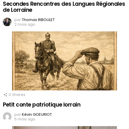
Secondes Rencontres des Langues Régionales
de Lorraine
par
Thomas RIBOULET
2 mois ago
0
Shares
Petit conte patriotique lorrain
par
Kévin GOEURIOT
5 mois ago