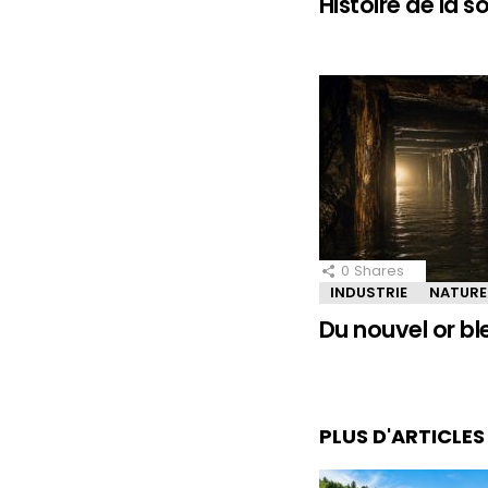
Histoire de la 
0
Shares
INDUSTRIE
NATURE
Du nouvel or bl
PLUS D'ARTICLE