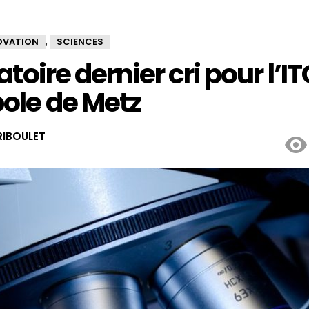
OVATION
SCIENCES
,
toire dernier cri pour l’IT
ole de Metz
IBOULET