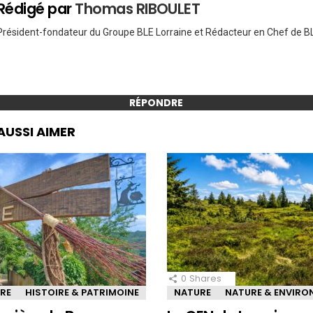
Rédigé par
Thomas RIBOULET
Président-fondateur du Groupe BLE Lorraine et Rédacteur en Chef de BL
RÉPONDRE
AUSSI AIMER
0
Shares
IRE
HISTOIRE & PATRIMOINE
NATURE
NATURE & ENVIR