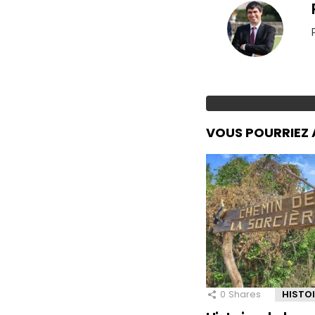
VOUS POURRIEZ 
0
Shares
HISTO