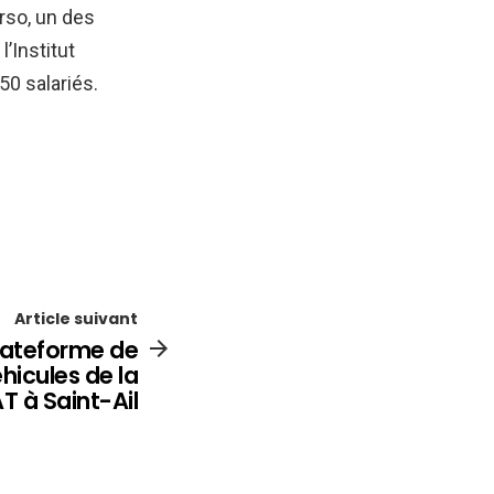
rso, un des
’Institut
50 salariés.
Article suivant
plateforme de
hicules de la
T à Saint-Ail