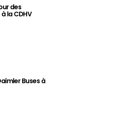
our des
 à la CDHV
aimler Buses à