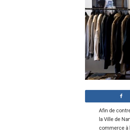
Afin de contr
la Ville de Na
commerce à l’