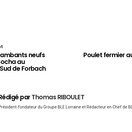
nt
flambants neufs
Poulet fermier a
Socha au
Sud de Forbach
Rédigé par
Thomas RIBOULET
Président-fondateur du Groupe BLE Lorraine et Rédacteur en Chef de BL