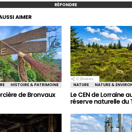
RÉPONDRE
AUSSI AIMER
0
Shares
IRE
HISTOIRE & PATRIMOINE
NATURE
NATURE & ENVIR
sorcière de Bronvaux
Le CEN de Lorraine a
réserve naturelle du