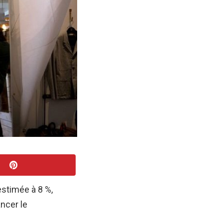
estimée à 8 %,
ancer le