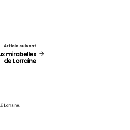
Article suivant
ux mirabelles
de Lorraine
E Lorraine.