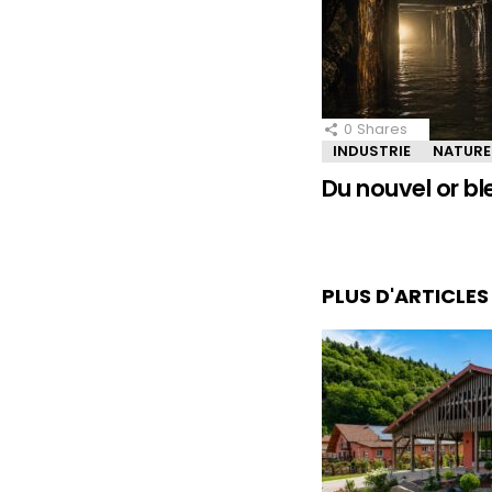
0
Shares
INDUSTRIE
NATURE
Du nouvel or bl
PLUS D'ARTICLE