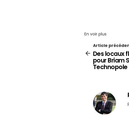
En voir plus
Article précéde
Des locaux 
pour Briam 
Technopole 