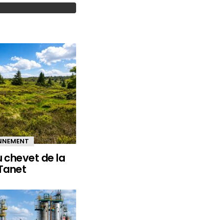
ONNEMENT
u chevet de la
 Tanet