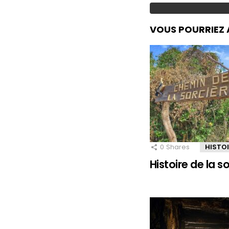
VOUS POURRIEZ 
0
Shares
HISTO
Histoire de la 