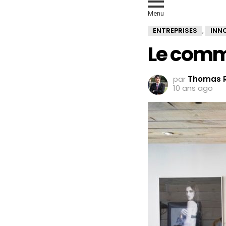
Menu
ENTREPRISES
INN
,
Le comme
par
Thomas R
10 ans ago