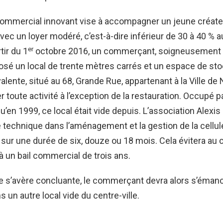
ommercial innovant vise à accompagner un jeune créate
avec un loyer modéré, c’est-à-dire inférieur de 30 à 40 % a
er
tir du 1
octobre 2016, un commerçant, soigneusement 
osé un local de trente mètres carrés et un espace de st
lente, situé au 68, Grande Rue, appartenant à la Ville de N
r toute activité à l’exception de la restauration. Occupé p
u’en 1999, ce local était vide depuis. L’association Alexis
 technique dans l’aménagement et la gestion de la cellul
sur une durée de six, douze ou 18 mois. Cela évitera a
à un bail commercial de trois ans.
ce s’avère concluante, le commerçant devra alors s’émanc
ns un autre local vide du centre-ville.