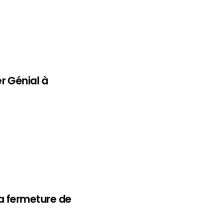
r Génial à
a fermeture de