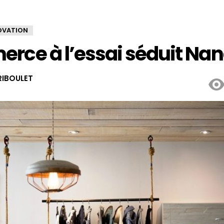
OVATION
rce à l’essai séduit Na
IBOULET