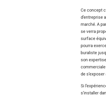
Ce concept c
d’entreprise 
marché. A par
se verra prop
surface équiva
pourra exerce
buraliste jusq
son expertise
commerciale 
de s’exposer 
Si l’expérien
s’installer da