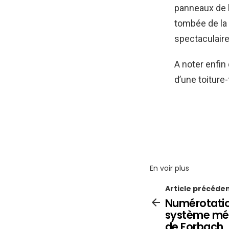
panneaux de b
tombée de la 
spectaculaire
A noter enfin
d’une toiture
En voir plus
Article précéde
Numérotation
système mét
de Forbach