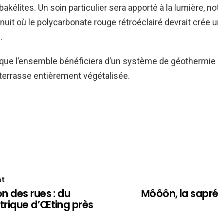
akélites. Un soin particulier sera apporté à la lumière, n
nuit où le polycarbonate rouge rétroéclairé devrait crée u
.
 que l’ensemble bénéficiera d’un système de géothermie
-terrasse entièrement végétalisée.
nt
 des rues : du
Môôôn, la sapré
rique d’Œting près