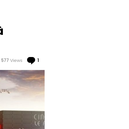
à
Comment
577
Views
1