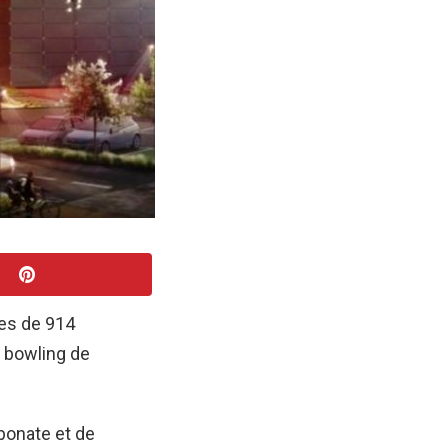
les de 914
n bowling de
bonate et de