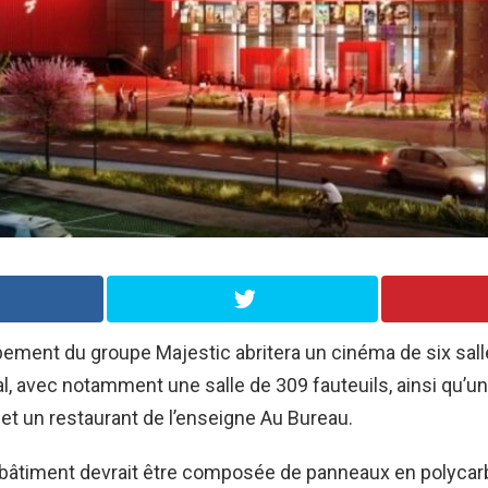
pement du groupe Majestic abritera un cinéma de six sal
al, avec notamment une salle de 309 fauteuils, ainsi qu’u
et un restaurant de l’enseigne Au Bureau.
 bâtiment devrait être composée de panneaux en polycar