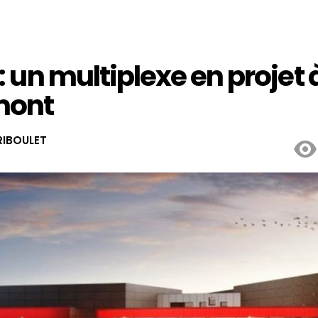
 un multiplexe en projet 
mont
IBOULET