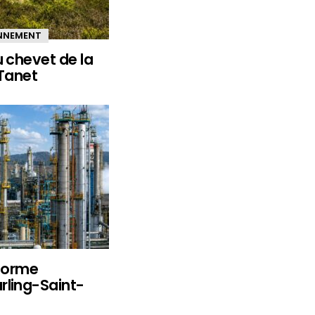
ONNEMENT
u chevet de la
 Tanet
eforme
rling-Saint-