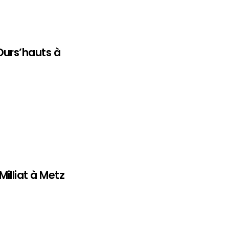
Ours’hauts à
illiat à Metz