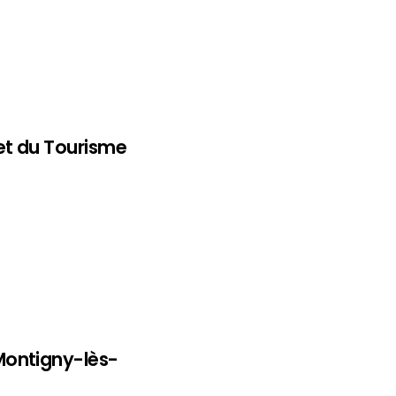
et du Tourisme
Montigny-lès-