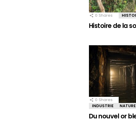
0
Shares
HISTO
Histoire de la 
0
Shares
INDUSTRIE
NATURE
Du nouvel or bl