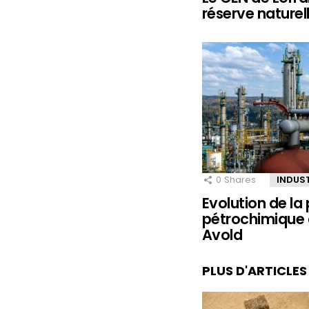
réserve naturel
0
Shares
INDUS
Evolution de la
pétrochimique 
Avold
PLUS D'ARTICLE