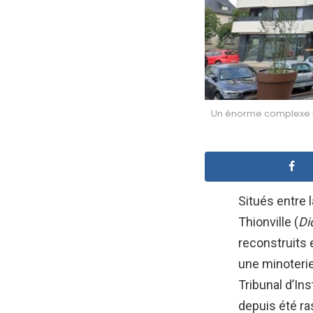
Un énorme complexe rés
Situés entre 
Thionville (
Di
reconstruits 
une minoterie 
Tribunal d’In
depuis été ras