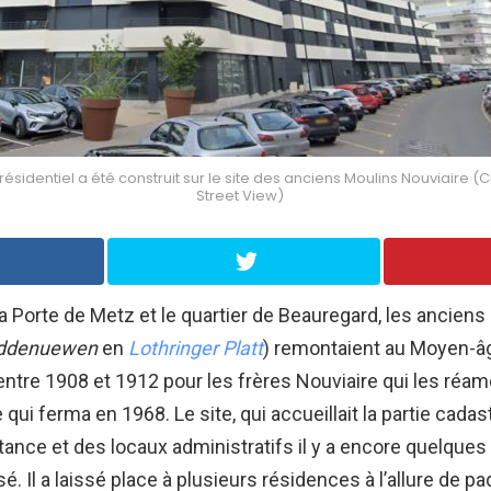
identiel a été construit sur le site des anciens Moulins Nouviaire (C
Street View)
la Porte de Metz et le quartier de Beauregard, les ancien
ddenuewen
en
Lothringer Platt
) remontaient au Moyen-âge
entre 1908 et 1912 pour les frères Nouviaire qui les réa
qui ferma en 1968. Le site, qui accueillait la partie cadas
stance et des locaux administratifs il y a encore quelques
é. Il a laissé place à plusieurs résidences à l’allure de p