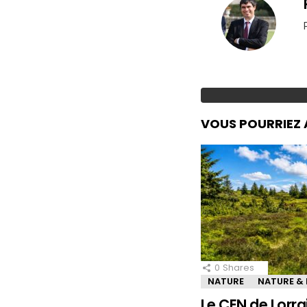
VOUS POURRIEZ 
0
Shares
NATURE
NATURE &
Le CEN de Lorra