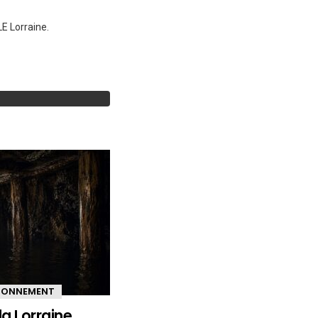
E Lorraine.
IRONNEMENT
la Lorraine