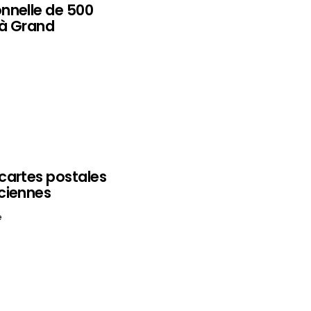
nnelle de 500
 à Grand
cartes postales
ciennes
e