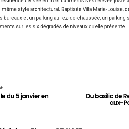
ésidence divisée en trois bâtiments s’est élevée juste 
e même style architectural. Baptisée Villa Marie-Louise, ce
bureaux et un parking au rez-de-chaussée, un parking s
ments sur les six dégradés de niveaux qu’elle présente.
nt
le du 5 janvier en
Du basilic de 
aux-P