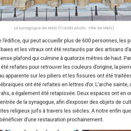
La synagogue de Metz (Crédits photo : Ville de Metz)
de l’édifice, qui peut accueillir plus de 600 personnes, les 
 baies et les vitraux ont été restaurés par des artisans d’ar
se plafond qui culmine à quatorze mètres de haut. Par a
 été refaites pour retrouver les couleurs d’origine, la pie
 apparente sur les piliers et les fissures ont été traitée
ébraïques ont été refaites en lettres d’or. L’arche sainte, 
orahs, a également été retapissée. Deux espaces ont en o
entrée de la synagogue, afin d’exposer des objets de cult
 rites religieux juifs à travers les siècles. A notre enfin que
 bénéficier d’une restauration prochainement.