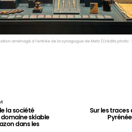
ition aménagé à l’entrée de la synagogue de Metz (Crédits photo : V
nt
de la société
Sur les traces
e domaine skiable
Pyrénée
zon dans les