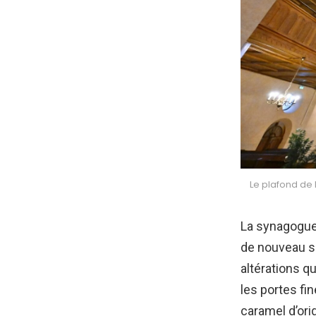
Le plafond de
La synagogue
de nouveau sa
altérations q
les portes fi
caramel d’ori