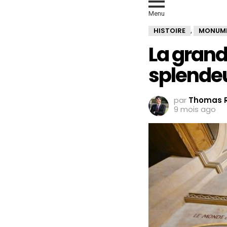
Menu
HISTOIRE
MONUM
,
La grand
splende
par
Thomas R
9 mois ago