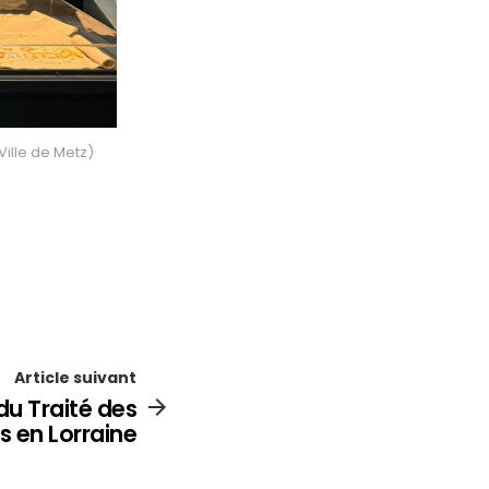
ille de Metz)
Article suivant
 du Traité des
s en Lorraine