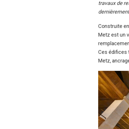
travaux de re
dernièrement 
Construite en
Metz est un vé
remplacement 
Ces édifices 
Metz, ancrage