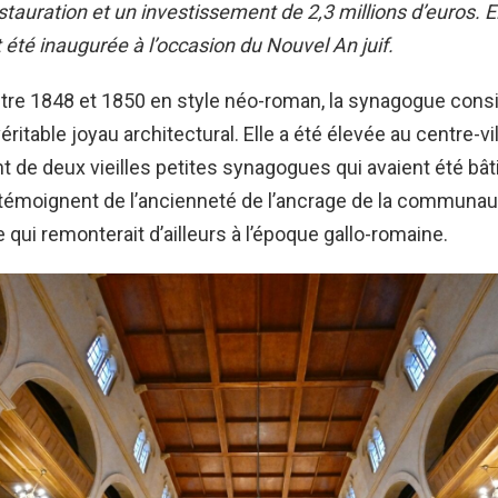
stauration et un investissement de 2,3 millions d’euros. El
été inaugurée à l’occasion du Nouvel An juif.
tre 1848 et 1850 en style néo-roman, la synagogue consi
ritable joyau architectural. Elle a été élevée au centre-vi
de deux vieilles petites synagogues qui avaient été bât
témoignent de l’ancienneté de l’ancrage de la communaut
 qui remonterait d’ailleurs à l’époque gallo-romaine.