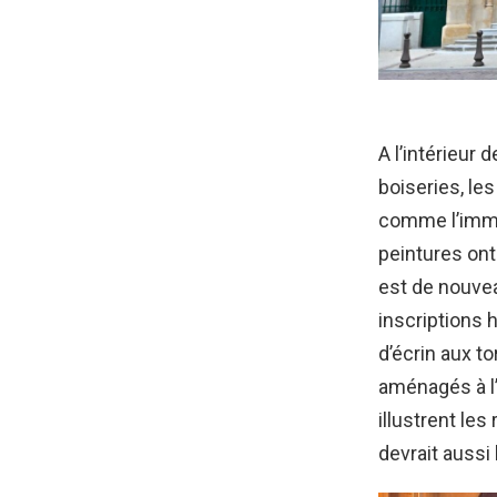
A l’intérieur 
boiseries, les
comme l’immen
peintures ont
est de nouveau
inscriptions h
d’écrin aux t
aménagés à l’
illustrent les
devrait aussi