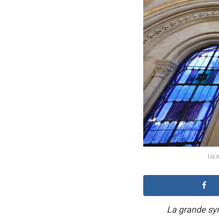
La 
La grande sy