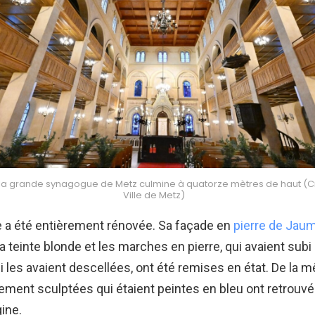
 la grande synagogue de Metz culmine à quatorze mètres de haut (Cr
Ville de Metz)
 a été entièrement rénovée. Sa façade en
pierre de Jau
 teinte blonde et les marches en pierre, qui avaient subi
ui les avaient descellées, ont été remises en état. De la
nement sculptées qui étaient peintes en bleu ont retrouvé
gine.