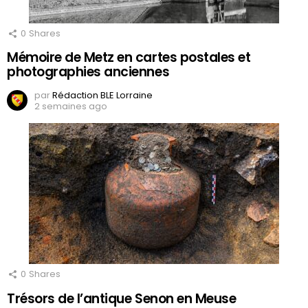
0
Shares
Mémoire de Metz en cartes postales et
photographies anciennes
par
Rédaction BLE Lorraine
2 semaines ago
0
Shares
Trésors de l’antique Senon en Meuse