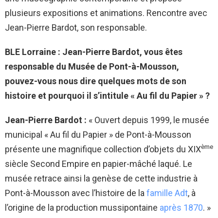
plusieurs expositions et animations. Rencontre avec
Jean-Pierre Bardot, son responsable.
BLE Lorraine :
Jean-Pierre Bardot, vous êtes
responsable du Musée de Pont-à-Mousson,
pouvez-vous nous dire quelques mots de son
histoire et pourquoi il s’intitule « Au fil du Papier » ?
Jean-Pierre Bardot :
« Ouvert depuis 1999, le musée
municipal « Au fil du Papier » de Pont-à-Mousson
ème
présente une magnifique collection d’objets du XIX
siècle Second Empire en papier-mâché laqué. Le
musée retrace ainsi la genèse de cette industrie à
Pont-à-Mousson avec l’histoire de la
famille Adt
, à
l’origine de la production mussipontaine
après 1870
. »