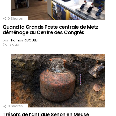
0
Shares
Quand la Grande Poste centrale de Metz
déménage au Centre des Congrès
par
Thomas RIBOULET
7 ans ago
0
Shares
Trésors de l’antique Senon en Meuse