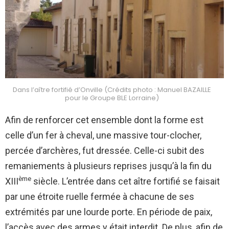
Dans l’aître fortifié d’Onville (Crédits photo : Manuel BAZAILLE
pour le Groupe BLE Lorraine)
Afin de renforcer cet ensemble dont la forme est
celle d’un fer à cheval, une massive tour-clocher,
percée d’archères, fut dressée. Celle-ci subit des
remaniements à plusieurs reprises jusqu’à la fin du
ème
XIII
siècle. L’entrée dans cet aître fortifié se faisait
par une étroite ruelle fermée à chacune de ses
extrémités par une lourde porte. En période de paix,
l’accès avec des armes y était interdit. De plus, afin de