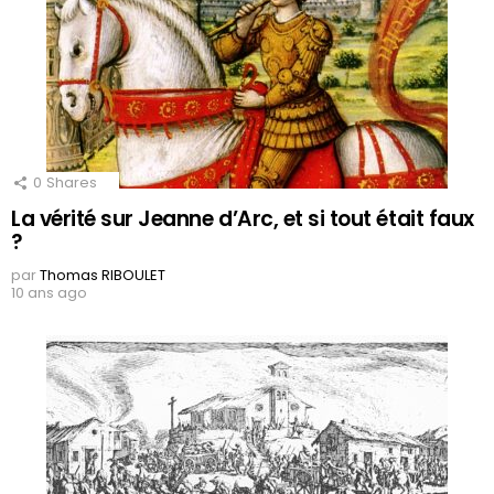
0
Shares
La vérité sur Jeanne d’Arc, et si tout était faux
?
par
Thomas RIBOULET
10 ans ago