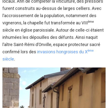
locaux. Afin de compléter la viticulture, des pressoirs
furent construits au-dessus de larges celliers. Avec
l’accroissement de la population, notamment des
ème
vignerons, la chapelle fut transformée au VIII
siècle en église paroissiale. Autour de celle-ci étaient
inhumées les dépouilles des défunts. Ainsi naquit
l’aître Saint-Rémi d’Onville, espace protecteur sacré
ème
confirmé lors des
invasions hongroises du X
siècle
.