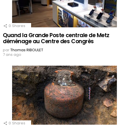
0
Shares
Quand la Grande Poste centrale de Metz
déménage au Centre des Congrès
par
Thomas RIBOULET
7 ans ago
0
Shares