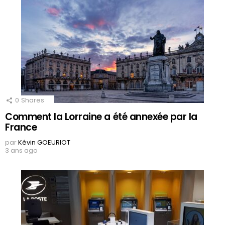
0
Shares
Comment la Lorraine a été annexée par la
France
par
Kévin GOEURIOT
3 ans ago