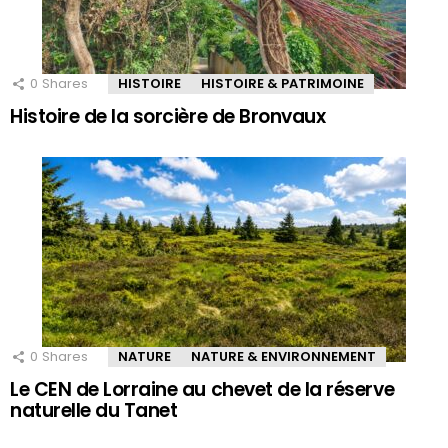
0
Shares
HISTOIRE
HISTOIRE & PATRIMOINE
Histoire de la sorcière de Bronvaux
0
Shares
NATURE
NATURE & ENVIRONNEMENT
Le CEN de Lorraine au chevet de la réserve
naturelle du Tanet