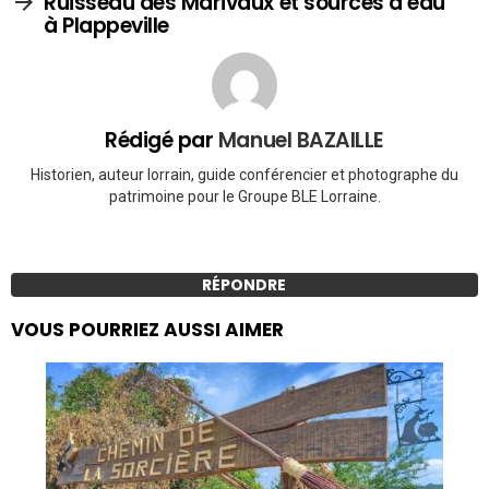
Ruisseau des Marivaux et sources d’eau
à Plappeville
Rédigé par
Manuel BAZAILLE
Historien, auteur lorrain, guide conférencier et photographe du
patrimoine pour le Groupe BLE Lorraine.
RÉPONDRE
VOUS POURRIEZ AUSSI AIMER