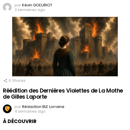
par
Kévin GOEURIOT
3 semaines ago
0
Shares
Réédition des Dernières Violettes de La Mothe
de Gilles Laporte
par
Rédaction BLE Lorraine
4 semaines ago
À DÉCOUVRIR