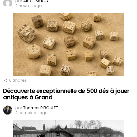
par
Alexis MERCY
2 heures ago
0
Shares
Découverte exceptionnelle de 500 dés à jouer
antiques à Grand
par
Thomas RIBOULET
2 semaines ago