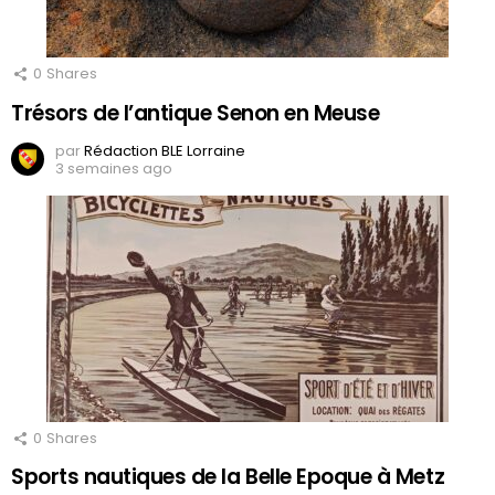
0
Shares
Trésors de l’antique Senon en Meuse
par
Rédaction BLE Lorraine
3 semaines ago
0
Shares
Sports nautiques de la Belle Epoque à Metz