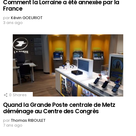
Comment la Lorraine a été annexée par la
France
par
Kévin GOEURIOT
3 ans ago
0
Shares
Quand la Grande Poste centrale de Metz
déménage au Centre des Congrès
par
Thomas RIBOULET
7 ans ago