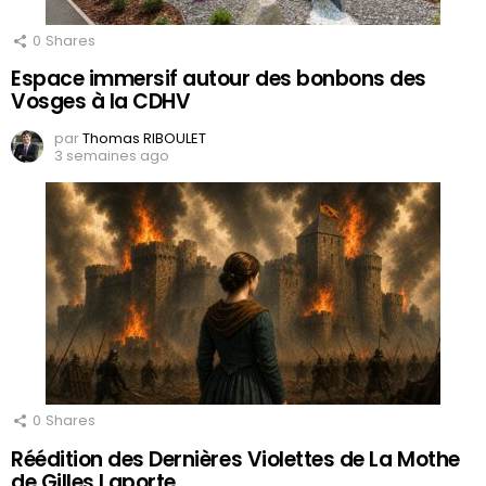
0
Shares
Espace immersif autour des bonbons des
Vosges à la CDHV
par
Thomas RIBOULET
3 semaines ago
0
Shares
Réédition des Dernières Violettes de La Mothe
de Gilles Laporte