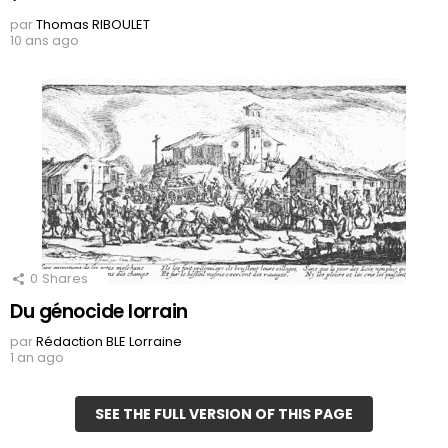
par
Thomas RIBOULET
10 ans ago
0
Shares
Du génocide lorrain
par
Rédaction BLE Lorraine
1 an ago
SEE THE FULL VERSION OF THIS PAGE