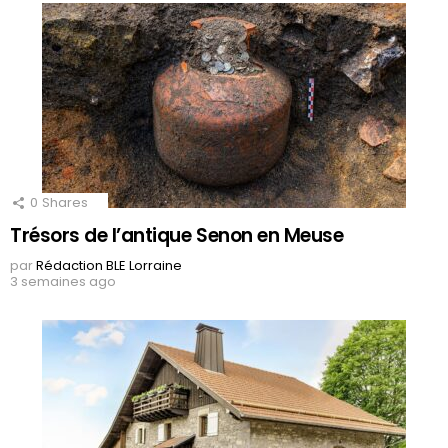
0
Shares
Trésors de l’antique Senon en Meuse
par
Rédaction BLE Lorraine
3 semaines ago