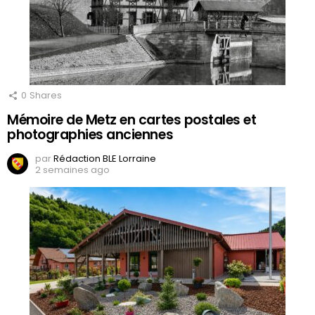
0
Shares
Mémoire de Metz en cartes postales et
photographies anciennes
par
Rédaction BLE Lorraine
2 semaines ago