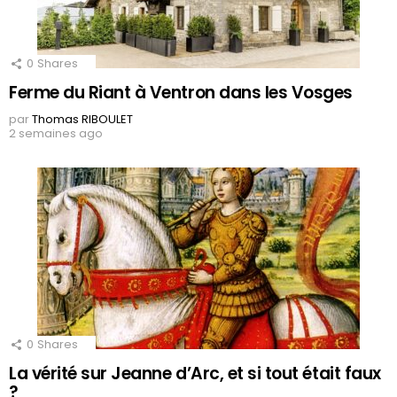
0
Shares
Ferme du Riant à Ventron dans les Vosges
par
Thomas RIBOULET
2 semaines ago
0
Shares
La vérité sur Jeanne d’Arc, et si tout était faux
?