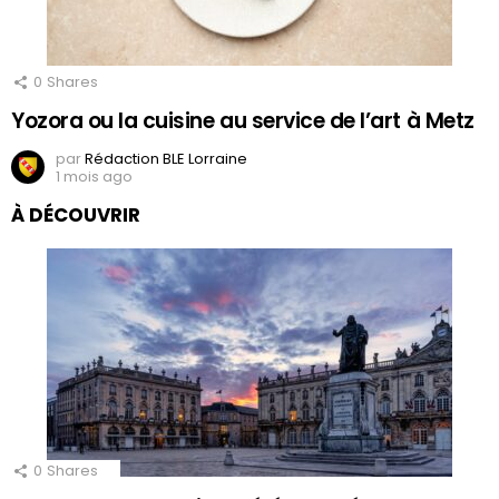
0
Shares
Yozora ou la cuisine au service de l’art à Metz
par
Rédaction BLE Lorraine
1 mois ago
À DÉCOUVRIR
0
Shares