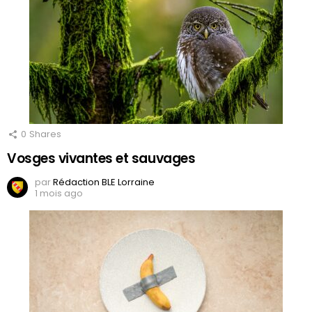
0
Shares
Vosges vivantes et sauvages
par
Rédaction BLE Lorraine
1 mois ago