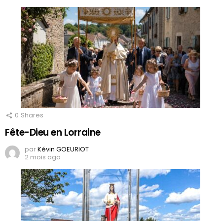
0
Shares
Fête-Dieu en Lorraine
par
Kévin GOEURIOT
2 mois ago