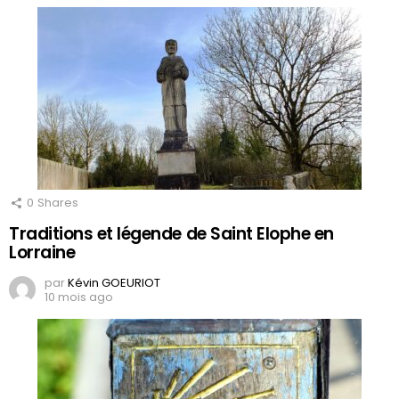
0
Shares
Traditions et légende de Saint Elophe en
Lorraine
par
Kévin GOEURIOT
10 mois ago