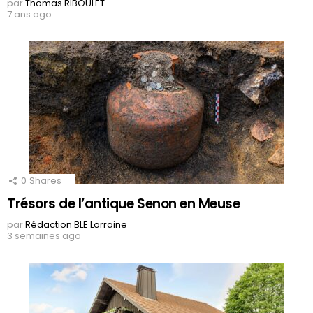
par
Thomas RIBOULET
7 ans ago
0
Shares
Trésors de l’antique Senon en Meuse
par
Rédaction BLE Lorraine
3 semaines ago