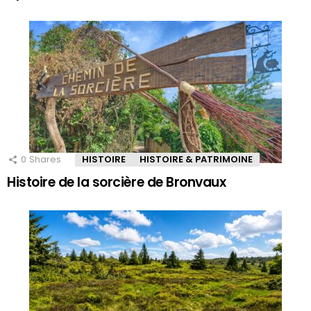
0
Shares
HISTOIRE
HISTOIRE & PATRIMOINE
Histoire de la sorcière de Bronvaux