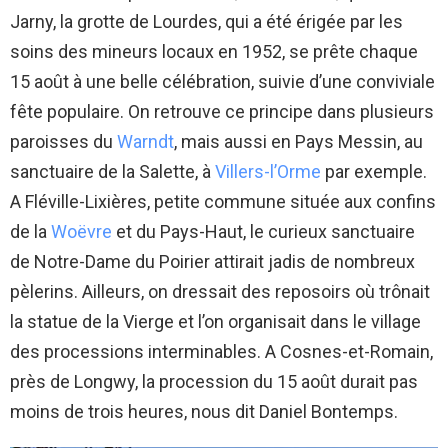
Jarny, la grotte de Lourdes, qui a été érigée par les
soins des mineurs locaux en 1952, se prête chaque
15 août à une belle célébration, suivie d’une conviviale
fête populaire. On retrouve ce principe dans plusieurs
paroisses du
Warndt
, mais aussi en Pays Messin, au
sanctuaire de la Salette, à
Villers-l’Orme
par exemple.
A Fléville-Lixières, petite commune située aux confins
de la
Woëvre
et du Pays-Haut, le curieux sanctuaire
de Notre-Dame du Poirier attirait jadis de nombreux
pèlerins. Ailleurs, on dressait des reposoirs où trônait
la statue de la Vierge et l’on organisait dans le village
des processions interminables. A Cosnes-et-Romain,
près de Longwy, la procession du 15 août durait pas
moins de trois heures, nous dit Daniel Bontemps.