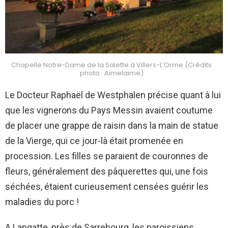
Chapelle Notre-Dame de la Salette à Villers-L’Orme (Crédits
photo : Aimelaime)
Le Docteur Raphaël de Westphalen précise quant à lui
que les vignerons du Pays Messin avaient coutume
de placer une grappe de raisin dans la main de statue
de la Vierge, qui ce jour-là était promenée en
procession. Les filles se paraient de couronnes de
fleurs, généralement des pâquerettes qui, une fois
séchées, étaient curieusement censées guérir les
maladies du porc !
A Langatte, près de Sarrebourg, les paroissiens