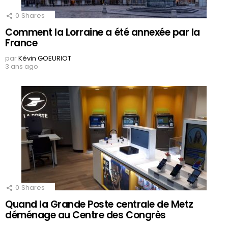
0
Shares
Comment la Lorraine a été annexée par la
France
par
Kévin GOEURIOT
3 ans ago
0
Shares
Quand la Grande Poste centrale de Metz
déménage au Centre des Congrès