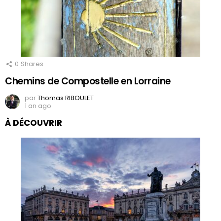
0
Shares
Chemins de Compostelle en Lorraine
par
Thomas RIBOULET
1 an ago
À DÉCOUVRIR