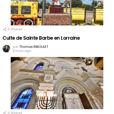
0
Shares
Culte de Sainte Barbe en Lorraine
par
Thomas RIBOULET
8 mois ago
0
Shares