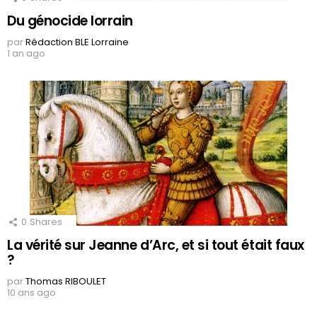
Du génocide lorrain
par
Rédaction BLE Lorraine
1 an ago
0
Shares
La vérité sur Jeanne d’Arc, et si tout était faux
?
par
Thomas RIBOULET
10 ans ago