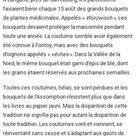
faisaient bénir chaque 15 août des grands bouquets
de plantes médicinales. Appelés «
Würzwisch
», ces
bouquets devaient protéger la maisonnée pendant
toute une année. La coutume semble avoir également
été connue à Fontoy, mais avec des bouquets
d’oignons appelés «
vèches
». Dans la Vallée de la
Nied, le même bouquet était garni d’épis de blé, dont
les grains étaient réservés aux prochaines semailles.
Toutes ces coutumes, hélas, se sont perdues et les
bouquets de l’Assomption n’existent plus que dans
les livres au papier jauni. Mais la disparition de cette
tradition ne signifie pas pour autant la disparition de
toute tradition. Les coutumes vont et viennent, se
réinventant sans cesse et s’adaptant aux goûts de