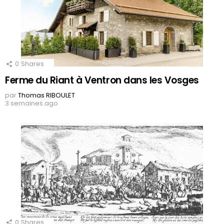
0
Shares
Ferme du Riant à Ventron dans les Vosges
par
Thomas RIBOULET
3 semaines ago
0
Shares