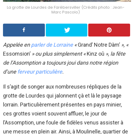
La grotte de Lourdes de Farébersviller (Crédits photo : Jean-
Marc Pascolo)
Appelée en
parler de Lorraine
«
Grand’ Notre Dàm’
», «
Essomsion’
» ou plus simplement «
Kinz oû
», la fête
de l’Assomption a toujours joui dans notre région
d’une
ferveur particulière
.
Il s’agit de songer aux nombreuses répliques de la
grotte de Lourdes qui jalonnent çà et là le paysage
lorrain. Particulièrement présentes en pays minier,
ces grottes voient souvent affluer, le jour de
l’Assomption, une foule de fidèles venus assister à
une messe en plein air. Ainsi, à Moulinelle, quartier de