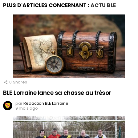
PLUS D'ARTICLES CONCERNANT :
ACTU BLE
0
Shares
BLE Lorraine lance sa chasse au trésor
par
Rédaction BLE Lorraine
9 mois ago