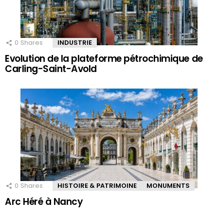
0
Shares
INDUSTRIE
Evolution de la plateforme pétrochimique de
Carling-Saint-Avold
0
Shares
HISTOIRE & PATRIMOINE
MONUMENTS
Arc Héré à Nancy