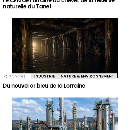
Le CEN de Lorraine au chevet de la réserve
naturelle du Tanet
0
Shares
INDUSTRIE
NATURE & ENVIRONNEMENT
Du nouvel or bleu de la Lorraine