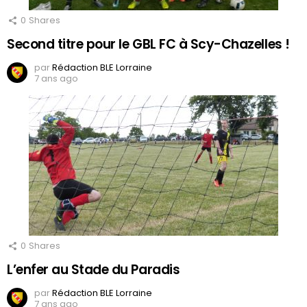
0
Shares
Second titre pour le GBL FC à Scy-Chazelles !
par
Rédaction BLE Lorraine
7 ans ago
0
Shares
L’enfer au Stade du Paradis
par
Rédaction BLE Lorraine
7 ans ago