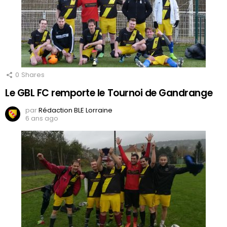
0
Shares
Le GBL FC remporte le Tournoi de Gandrange
par
Rédaction BLE Lorraine
6 ans ago