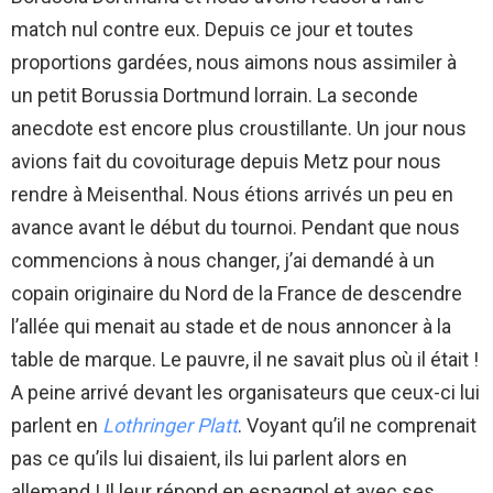
match nul contre eux. Depuis ce jour et toutes
proportions gardées, nous aimons nous assimiler à
un petit Borussia Dortmund lorrain. La seconde
anecdote est encore plus croustillante. Un jour nous
avions fait du covoiturage depuis Metz pour nous
rendre à Meisenthal. Nous étions arrivés un peu en
avance avant le début du tournoi. Pendant que nous
commencions à nous changer, j’ai demandé à un
copain originaire du Nord de la France de descendre
l’allée qui menait au stade et de nous annoncer à la
table de marque. Le pauvre, il ne savait plus où il était !
A peine arrivé devant les organisateurs que ceux-ci lui
parlent en
Lothringer Platt
. Voyant qu’il ne comprenait
pas ce qu’ils lui disaient, ils lui parlent alors en
allemand ! Il leur répond en espagnol et avec ses