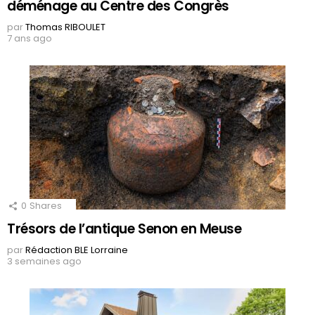
déménage au Centre des Congrès
par
Thomas RIBOULET
7 ans ago
0
Shares
Trésors de l’antique Senon en Meuse
par
Rédaction BLE Lorraine
3 semaines ago