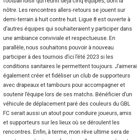
football loisir qui réunit déjà cinq équipes, dont la
nôtre. Les rencontres allers-retours se jouent sur
demi-terrain à huit contre huit. Ligue 8 est ouverte à
d’autres équipes qui souhaiteraient y participer dans
une ambiance conviviale et respectueuse. En
parallèle, nous souhaitons pouvoir à nouveau
participer à des tournois d’ici l’été 2023 si les
conditions sanitaires le permettent toujours. J’aimerai
également créer et fidéliser un club de supporteurs
avec drapeaux et tambours pour accompagner et
soutenir l’équipe lors de ses matchs. Bénéficier d’un
véhicule de déplacement paré des couleurs du GBL
FC serait aussi un atout pour conduire joueurs, amis
et supporteurs sur les lieux où se déroulent les
rencontres. Enfin, à terme, mon rêve ultime sera de