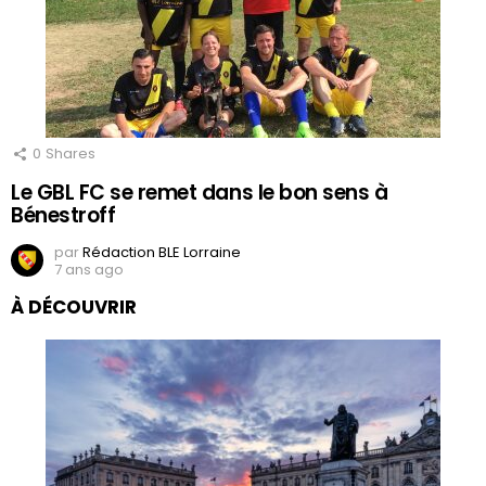
0
Shares
Le GBL FC se remet dans le bon sens à
Bénestroff
par
Rédaction BLE Lorraine
7 ans ago
À DÉCOUVRIR