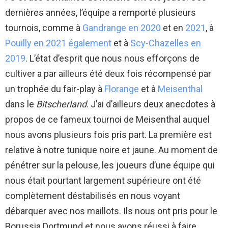
dernières années, l’équipe a remporté plusieurs
tournois, comme à
Gandrange en 2020
et en
2021
, à
Pouilly en 2021 également
et à
Scy-Chazelles en
2019
. L’état d’esprit que nous nous efforçons de
cultiver a par ailleurs été deux fois récompensé par
un trophée du fair-play à
Florange
et à
Meisenthal
dans le
Bitscherland
. J’ai d’ailleurs deux anecdotes à
propos de ce fameux tournoi de Meisenthal auquel
nous avons plusieurs fois pris part. La première est
relative à notre tunique noire et jaune. Au moment de
pénétrer sur la pelouse, les joueurs d’une équipe qui
nous était pourtant largement supérieure ont été
complètement déstabilisés en nous voyant
débarquer avec nos maillots. Ils nous ont pris pour le
Borussia Dortmund et nous avons réussi à faire