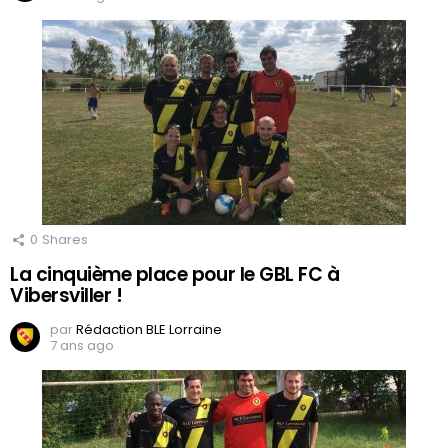
0
Shares
La cinquième place pour le GBL FC à
Vibersviller !
par
Rédaction BLE Lorraine
7 ans ago