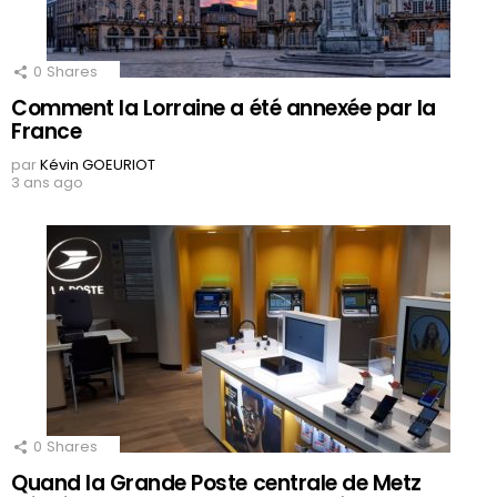
0
Shares
Comment la Lorraine a été annexée par la
France
par
Kévin GOEURIOT
3 ans ago
0
Shares
Quand la Grande Poste centrale de Metz