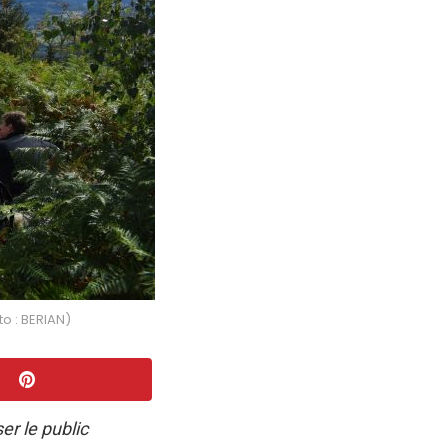
o : BERIAN)
er le public