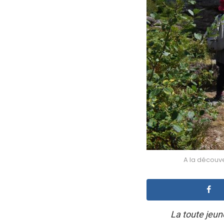
A la découve
La toute jeun