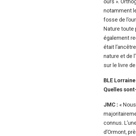
ours ». Orth
notamment l
fosse de l’our
Nature toute p
également re
était l’ancêt
nature et de 
sur le livre de
BLE Lorraine
Quelles sont-
JMC :
« Nous
majoritaireme
connus. L’une
d’Ormont, prè