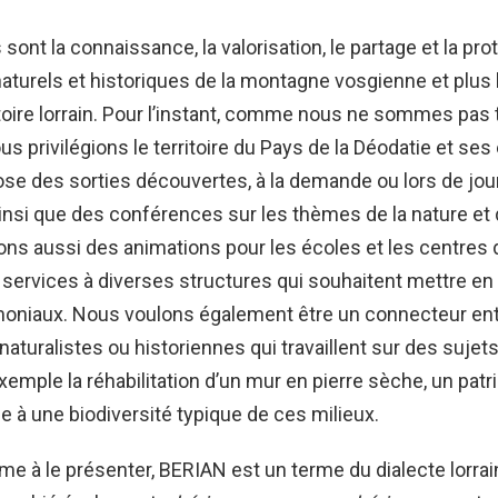
sont la connaissance, la valorisation, le partage et la pr
aturels et historiques de la montagne vosgienne et plus
itoire lorrain. Pour l’instant, comme nous ne sommes pas 
s privilégions le territoire du Pays de la Déodatie et ses
se des sorties découvertes, à la demande ou lors de jo
insi que des conférences sur les thèmes de la nature et de
s aussi des animations pour les écoles et les centres de
 services à diverses structures qui souhaitent mettre e
imoniaux. Nous voulons également être un connecteur ent
naturalistes ou historiennes qui travaillent sur des suj
mple la réhabilitation d’un mur en pierre sèche, un pat
le à une biodiversité typique de ces milieux.
 à le présenter, BERIAN est un terme du dialecte lorrain 