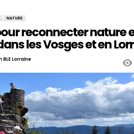
NATURE
,
our reconnecter nature e
 dans les Vosges et en Lor
 BLE Lorraine