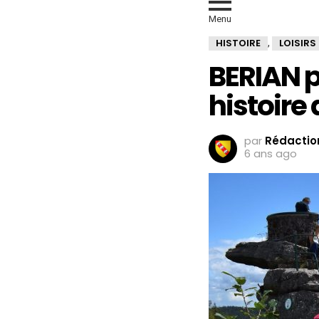
Menu
HISTOIRE
LOISIRS
,
BERIAN p
histoire
par
Rédaction
6 ans ago