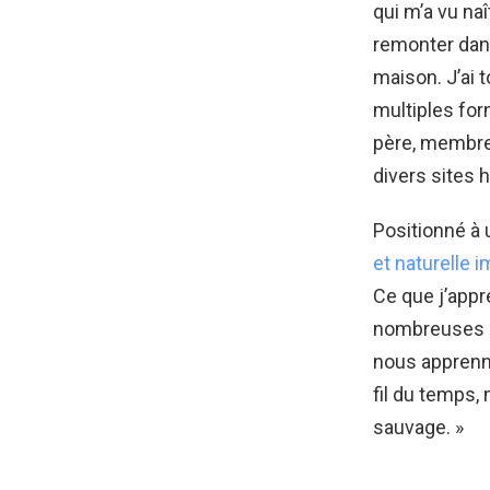
qui m’a vu naî
remonter dans
maison. J’ai 
multiples for
père, membre 
divers sites 
Positionné à 
et naturelle 
Ce que j’appré
nombreuses
nous apprenn
fil du temps,
sauvage. »