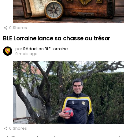
0
Shares
BLE Lorraine lance sa chasse au trésor
par
Rédaction BLE Lorraine
9 mois ago
0
Shares