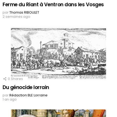
Ferme du Riant à Ventron dans les Vosges
par
Thomas RIBOULET
2 semaines ago
0
Shares
Du génocide lorrain
par
Rédaction BLE Lorraine
1 an ago