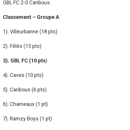
GBL FC 2-0 Caribous
Classement – Groupe A
1). Villeurbanne (18 pts)
2). Fêlés (15 pts)
3). GBL FC (10 pts
)
4). Caves (10 pts)
5). Caribous (6 pts)
6). Chameaux (1 pt)
7). Ramzy Boys (1 pt)