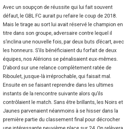
Avec un soupçon de réussite qui lui fait souvent
défaut, le GBL FC aurait pu refaire le coup de 2018.
Mais le tirage au sort lui avait réservé le champion en
titre dans son groupe, adversaire contre lequel il
s’inclina une nouvelle fois, par deux buts d’écart, avec
les honneurs. S’ils bénéficiaient du forfait de deux
équipes, nos Alérions se pénalisaient eux-mêmes.
D’abord sur une relance complètement ratée de
Riboulet, jusque-là irréprochable, qui faisait mal.
Ensuite en se faisant reprendre dans les ultimes
instants de la rencontre suivante alors qu’ils
contrôlaient le match. Sans être brillants, les Noirs et
Jaunes parvenaient néanmoins à se hisser dans la
première partie du classement final pour décrocher
une intéressante neuvième place sur 24. On relèvera