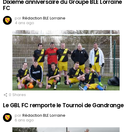
Dixième anniversaire du Groupe BLE Lorraine
FC
par
Rédaction BLE Lorraine
4 ans ago
0
Shares
Le GBL FC remporte le Tournoi de Gandrange
par
Rédaction BLE Lorraine
6 ans ago