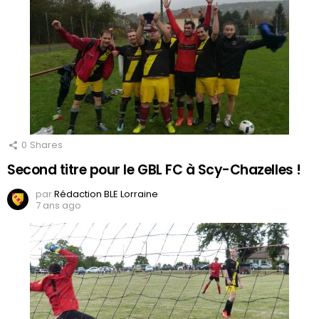
0
Shares
Second titre pour le GBL FC à Scy-Chazelles !
par
Rédaction BLE Lorraine
7 ans ago