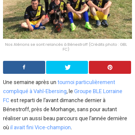
Nos Alérions se sont relancés à Bénestroff (Crédits photo : GBL
FC)
Une semaine après un
tournoi particulièrement
compliqué à Vahl-Ebersing
, le
Groupe BLE Lorraine
FC
est reparti de l’avant dimanche dernier à
Bénestroff, près de Morhange, sans pour autant
réaliser un aussi beau parcours que l’année dernière
où
il avait fini Vice-champion
.