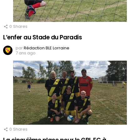
0
Shares
L’enfer au Stade du Paradis
par
Rédaction BLE Lorraine
7 ans ago
0
Shares