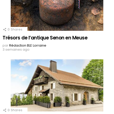
0
Shares
Trésors de l’antique Senon en Meuse
par
Rédaction BLE Lorraine
3 semaines ago
0
Shares