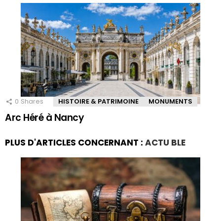
0
Shares
HISTOIRE & PATRIMOINE
MONUMENTS
Arc Héré à Nancy
PLUS D'ARTICLES CONCERNANT :
ACTU BLE