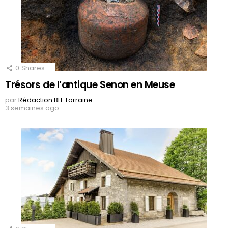
0
Shares
Trésors de l’antique Senon en Meuse
par
Rédaction BLE Lorraine
3 semaines ago