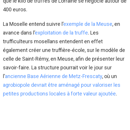
que le kilo de truffes de Lorraine se négocie autour de
400 euros.
La Moselle entend suivre l’
exemple de la Meuse
, en
avance dans l’
exploitation de la truffe
. Les
trufficulteurs mosellans entendent en effet
également créer une truffière-école, sur le modèle de
celle de Saint-Rémy, en Meuse, afin de présenter leur
savoir-faire. La structure pourrait voir le jour sur
l’
ancienne Base Aérienne de Metz-Frescaty
, où un
agrobiopole devrait être aménagé pour valoriser les
petites productions locales à forte valeur ajoutée
.