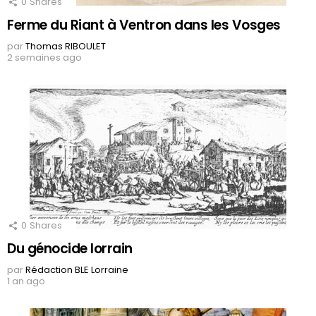
0
Shares
Ferme du Riant à Ventron dans les Vosges
par
Thomas RIBOULET
2 semaines ago
0
Shares
Du génocide lorrain
par
Rédaction BLE Lorraine
1 an ago