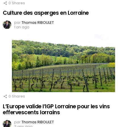
0
Shares
Culture des asperges en Lorraine
par
Thomas RIBOULET
1 an ago
0
Shares
L’Europe valide l’IGP Lorraine pour les vins
effervescents lorrains
par
Thomas RIBOULET
2 ans ago