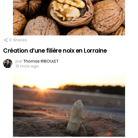
0
Shares
Création d’une filière noix en Lorraine
par
Thomas RIBOULET
10 mois ago