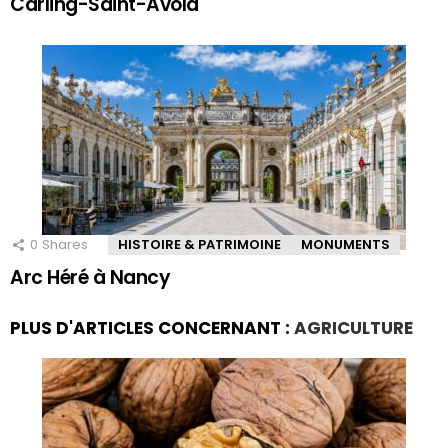
Carling-Saint-Avold
0
Shares
HISTOIRE & PATRIMOINE
MONUMENTS
Arc Héré à Nancy
PLUS D'ARTICLES CONCERNANT :
AGRICULTURE