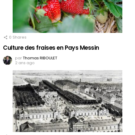
0
Shares
Culture des fraises en Pays Messin
par
Thomas RIBOULET
2 ans ago