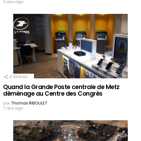
3 ans ago
0
Shares
Quand la Grande Poste centrale de Metz
déménage au Centre des Congrès
par
Thomas RIBOULET
7 ans ago