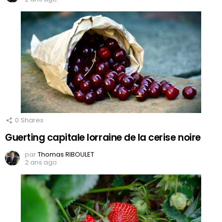
0
Shares
Guerting capitale lorraine de la cerise noire
par
Thomas RIBOULET
2 ans ago