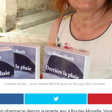
Crédits photo : Jean-Marie MATHE pour le Groupe BLE Lorraine
en pharmacie depuis quarante ans à Boulay-Moselle, Vivi