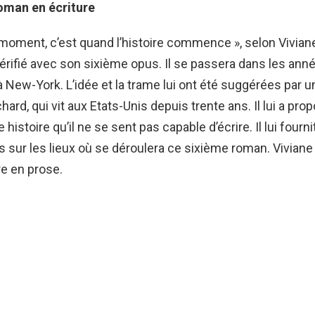
oman en écriture
 moment, c’est quand l’histoire commence », selon Viviane,
vérifié avec son sixième opus. Il se passera dans les ann
à New-York. L’idée et la trame lui ont été suggérées par u
hard, qui vit aux Etats-Unis depuis trente ans. Il lui a pro
histoire qu’il ne se sent pas capable d’écrire. Il lui fourni
s sur les lieux où se déroulera ce sixième roman. Viviane 
re en prose.