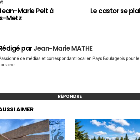
nt
 Jean-Marie Pelt à
Le castor se pla
ès-Metz
Rédigé par
Jean-Marie MATHE
Passionné de médias et correspondant local en Pays Boulageois pour l
Lorraine.
RÉPONDRE
AUSSI AIMER