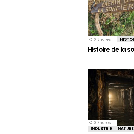
0
Shares
HISTO
Histoire de la 
0
Shares
INDUSTRIE
NATURE