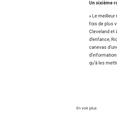
Un sixième r
« Le meilleur
fois de plus 
Cleveland et 
d’enfance, Ric
canevas d’une 
d’information
qu’à les mett
En voir plus