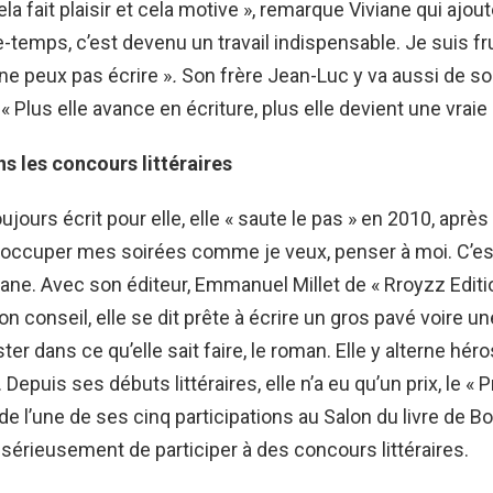
a fait plaisir et cela motive », remarque Viviane qui ajoute
-temps, c’est devenu un travail indispensable. Je suis fr
ne peux pas écrire »
.
Son frère Jean-Luc y va aussi de s
 Plus elle avance en écriture, plus elle devient une vraie 
s les concours littéraires
ujours écrit pour elle, elle « saute le pas » en 2010, après
st occuper mes soirées comme je veux, penser à moi. C’es
viane. Avec son éditeur, Emmanuel Millet de « Rroyzz Editi
n conseil, elle se dit prête à écrire un gros pavé voire un
ter dans ce qu’elle sait faire, le roman. Elle y alterne héro
. Depuis ses débuts littéraires, elle n’a eu qu’un prix, le « 
de l’une de ses cinq participations au Salon du livre de B
 sérieusement de participer à des concours littéraires.