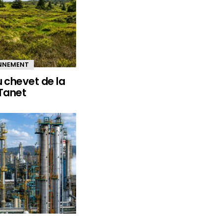
ONNEMENT
u chevet de la
 Tanet