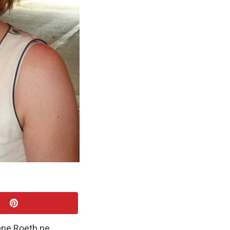
ane Roeth ne