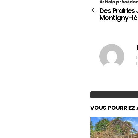
Article précéde
Des Prairies
Montigny-l
VOUS POURRIEZ 