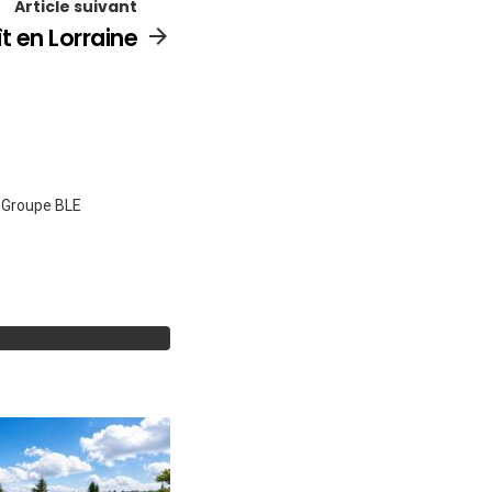
Article suivant
ît en Lorraine
e Groupe BLE