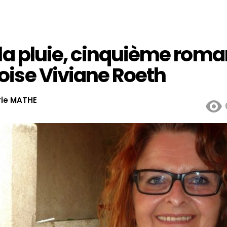
 la pluie, cinquième roma
ise Viviane Roeth
ie MATHE